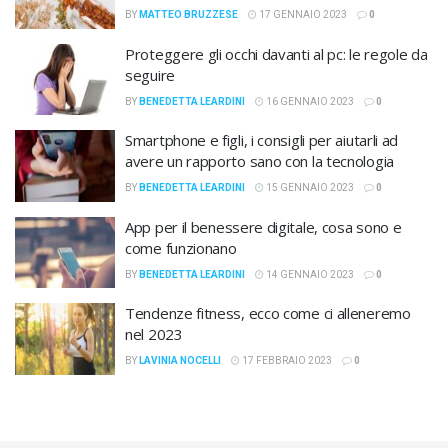
BY
MATTEO BRUZZESE
17 GENNAIO 2023
0
Proteggere gli occhi davanti al pc: le regole da
seguire
BY
BENEDETTA LEARDINI
16 GENNAIO 2023
0
Smartphone e figli, i consigli per aiutarli ad
avere un rapporto sano con la tecnologia
BY
BENEDETTA LEARDINI
15 GENNAIO 2023
0
App per il benessere digitale, cosa sono e
come funzionano
BY
BENEDETTA LEARDINI
14 GENNAIO 2023
0
Tendenze fitness, ecco come ci alleneremo
nel 2023
BY
LAVINIA NOCELLI
17 FEBBRAIO 2023
0