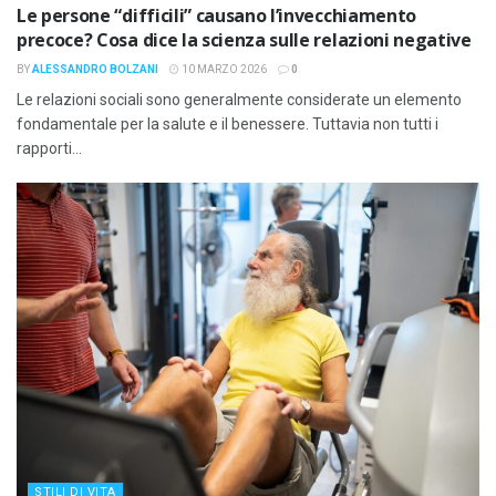
Le persone “difficili” causano l’invecchiamento
precoce? Cosa dice la scienza sulle relazioni negative
BY
ALESSANDRO BOLZANI
10 MARZO 2026
0
Le relazioni sociali sono generalmente considerate un elemento
fondamentale per la salute e il benessere. Tuttavia non tutti i
rapporti...
STILI DI VITA