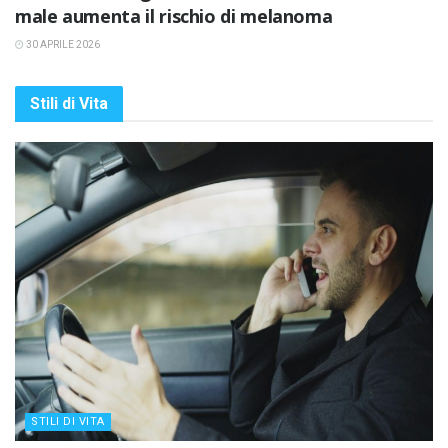
male aumenta il rischio di melanoma
30 APRILE 2026
Stili di Vita
STILI DI VITA