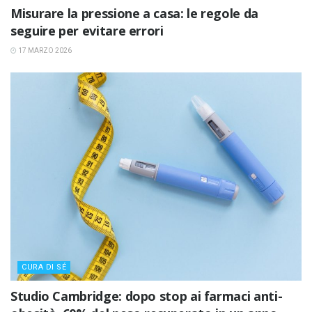
Misurare la pressione a casa: le regole da
seguire per evitare errori
17 MARZO 2026
CURA DI SÉ
Studio Cambridge: dopo stop ai farmaci anti-