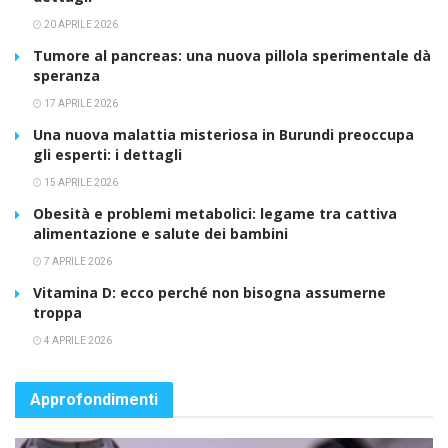
20 APRILE 2026
Tumore al pancreas: una nuova pillola sperimentale dà
speranza
17 APRILE 2026
Una nuova malattia misteriosa in Burundi preoccupa
gli esperti: i dettagli
15 APRILE 2026
Obesità e problemi metabolici: legame tra cattiva
alimentazione e salute dei bambini
7 APRILE 2026
Vitamina D: ecco perché non bisogna assumerne
troppa
4 APRILE 2026
Approfondimenti