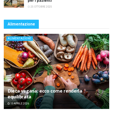
per i pazienti
25 OTTOBRE 2025
Alimentazione
ALIMENTAZIONE
Dieta vegana: ecco come renderla
equilibrata
13 APRILE 2026