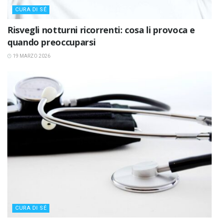
CURA DI SÉ
Risvegli notturni ricorrenti: cosa li provoca e
quando preoccuparsi
19 MARZO 2026
CURA DI SÉ