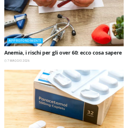
APPROFONDIMENTI
Anemia, i rischi per gli over 60: ecco cosa sapere
7 MAGGIO 2026