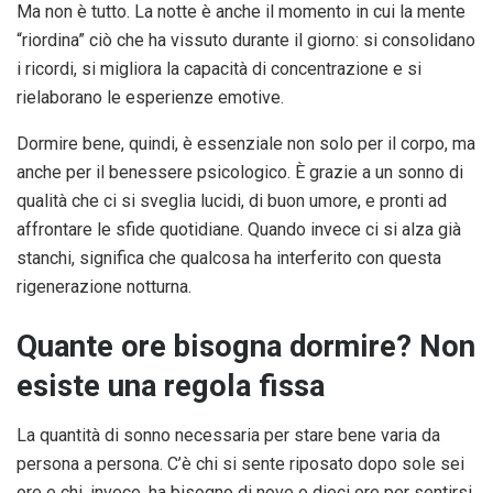
Ma non è tutto. La notte è anche il momento in cui la mente
“riordina” ciò che ha vissuto durante il giorno: si consolidano
i ricordi, si migliora la capacità di concentrazione e si
rielaborano le esperienze emotive.
Dormire bene, quindi, è essenziale non solo per il corpo, ma
anche per il benessere psicologico. È grazie a un sonno di
qualità che ci si sveglia lucidi, di buon umore, e pronti ad
affrontare le sfide quotidiane. Quando invece ci si alza già
stanchi, significa che qualcosa ha interferito con questa
rigenerazione notturna.
Quante ore bisogna dormire? Non
esiste una regola fissa
La quantità di sonno necessaria per stare bene varia da
persona a persona. C’è chi si sente riposato dopo sole sei
ore e chi, invece, ha bisogno di nove o dieci ore per sentirsi