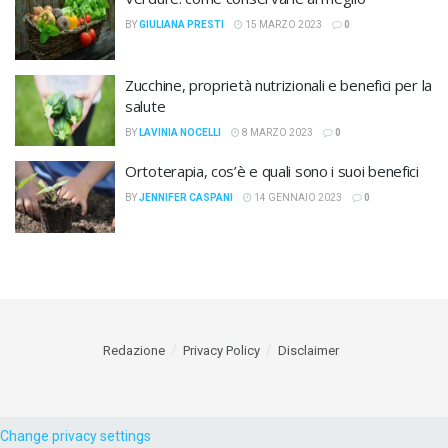
BY
GIULIANA PRESTI
15 MARZO 2023
0
Zucchine, proprietà nutrizionali e benefici per la
salute
BY
LAVINIA NOCELLI
8 MARZO 2023
0
Ortoterapia, cos’è e quali sono i suoi benefici
BY
JENNIFER CASPANI
14 GENNAIO 2023
0
Redazione
Privacy Policy
Disclaimer
Change privacy settings