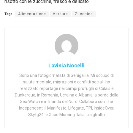
risotto con le zucchine, fresco e delicato.
Tags:
Alimentazione
Verdure
Zucchine
Lavinia Nocelli
Sono una fotogiornalista di Senigallia. Mi occupo di
salute mentale, migrazioni e conflitti sociali: ho
realizzato reportage nei campi profughi di Calais e
Dunkerque, in Romania, Ucraina e Albania, a bordo della
Sea Watch e in Irlanda del Nord. Collaboro con The
Independent, Il Manifesto, Lifegate, TPI, InsideOver,
Skytg24, e Good Morning Italia, tra gli altri