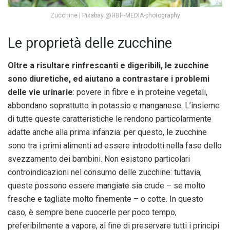
Zucchine | Pixabay @HBH-MEDIA-photography
Le proprietà delle zucchine
Oltre a risultare rinfrescanti e digeribili, le zucchine
sono diuretiche, ed aiutano a contrastare i problemi
delle vie urinarie
: povere in fibre e in proteine vegetali,
abbondano soprattutto in potassio e manganese. L’insieme
di tutte queste caratteristiche le rendono particolarmente
adatte anche alla prima infanzia: per questo, le zucchine
sono tra i primi alimenti ad essere introdotti nella fase dello
svezzamento dei bambini. Non esistono particolari
controindicazioni nel consumo delle zucchine: tuttavia,
queste possono essere mangiate sia crude – se molto
fresche e tagliate molto finemente – o cotte. In questo
caso, è sempre bene cuocerle per poco tempo,
preferibilmente a vapore, al fine di preservare tutti i principi