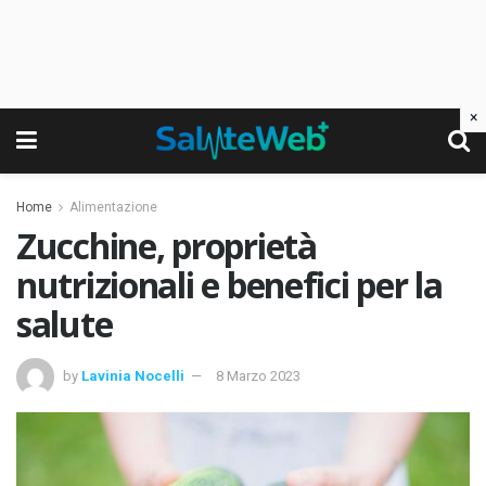
×
Home
Alimentazione
Zucchine, proprietà
nutrizionali e benefici per la
salute
by
Lavinia Nocelli
8 Marzo 2023