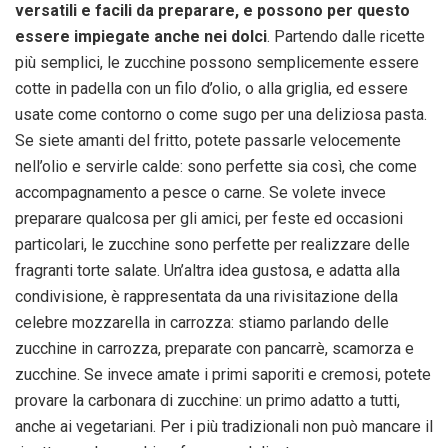
versatili e facili da preparare, e possono per questo
essere impiegate anche nei dolci
. Partendo dalle ricette
più semplici, le zucchine possono semplicemente essere
cotte in padella con un filo d’olio, o alla griglia, ed essere
usate come contorno o come sugo per una deliziosa pasta.
Se siete amanti del fritto, potete passarle velocemente
nell’olio e servirle calde: sono perfette sia così, che come
accompagnamento a pesce o carne. Se volete invece
preparare qualcosa per gli amici, per feste ed occasioni
particolari, le zucchine sono perfette per realizzare delle
fragranti torte salate. Un’altra idea gustosa, e adatta alla
condivisione, è rappresentata da una rivisitazione della
celebre mozzarella in carrozza: stiamo parlando delle
zucchine in carrozza, preparate con pancarrè, scamorza e
zucchine. Se invece amate i primi saporiti e cremosi, potete
provare la carbonara di zucchine: un primo adatto a tutti,
anche ai vegetariani. Per i più tradizionali non può mancare il