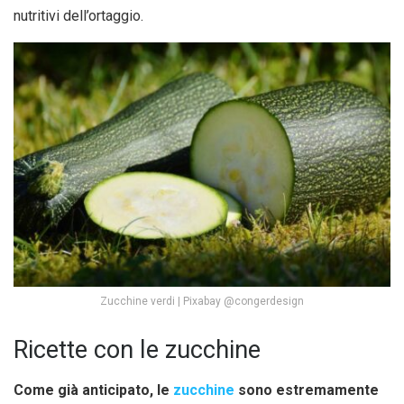
nutritivi dell’ortaggio.
Zucchine verdi | Pixabay @congerdesign
Ricette con le zucchine
Come già anticipato, le
zucchine
sono estremamente