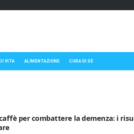
DI VITA
ALIMENTAZIONE
CURA DI SÉ
 caffè per combattere la demenza: i risu
are