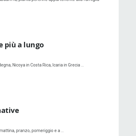
e più a lungo
na, Nicoya in Costa Rica, Icaria in Grecia ...
native
mattina, pranzo, pomeriggio e a ...