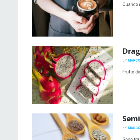
Quando si
Drag
BY
MARCO
Frutto da
Semi 
BY
MARCO
Sono tra