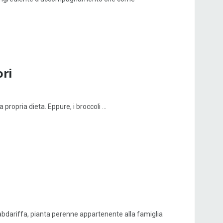
ori
propria dieta. Eppure, i broccoli ...
s sabdariffa, pianta perenne appartenente alla famiglia