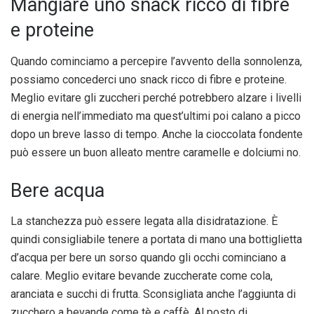
Mangiare uno snack ricco di fibre
e proteine
Quando cominciamo a percepire l’avvento della sonnolenza,
possiamo concederci uno snack ricco di fibre e proteine.
Meglio evitare gli zuccheri perché potrebbero alzare i livelli
di energia nell’immediato ma quest’ultimi poi calano a picco
dopo un breve lasso di tempo. Anche la cioccolata fondente
può essere un buon alleato mentre caramelle e dolciumi no.
Bere acqua
La stanchezza può essere legata alla disidratazione. È
quindi consigliabile tenere a portata di mano una bottiglietta
d’acqua per bere un sorso quando gli occhi cominciano a
calare. Meglio evitare bevande zuccherate come cola,
aranciata e succhi di frutta. Sconsigliata anche l’aggiunta di
zucchero a bevande come tè e caffè. Al posto di