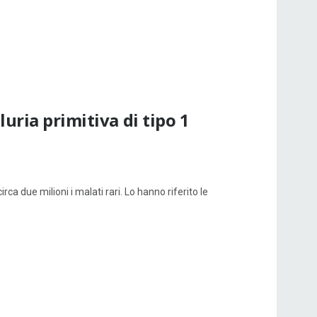
uria primitiva di tipo 1
rca due milioni i malati rari. Lo hanno riferito le