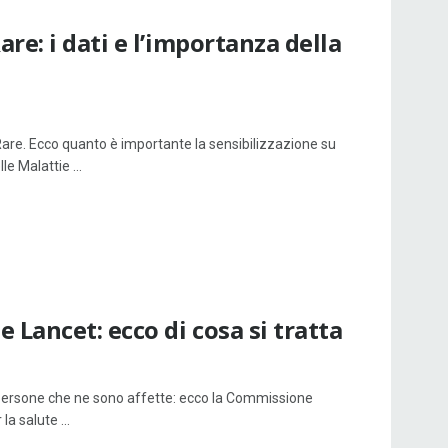
re: i dati e l’importanza della
 Rare. Ecco quanto è importante la sensibilizzazione su
e Malattie ...
 Lancet: ecco di cosa si tratta
e persone che ne sono affette: ecco la Commissione
a salute ...