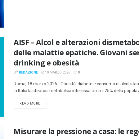
AISF – Alcol e alterazioni dismetab
delle malattie epatiche. Giovani se
drinking e obesità
BY
REDAZIONE
19 MARZO 2026
0
Roma, 18 marzo 2026 - Obesità, diabete e consumo di alcol stann
In Italia la steatosi metabolica interessa circa il 25% della popolazi
DETAILS
READ MORE
Misurare la pressione a casa: le reg