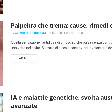
Palpebra che trema: cause, rimedi 
BY
ALESSANDRO BOLZANI
15 FEBBRAIO 2026
0
Quella sensazione fastidiosa di un occhio che pulsa senza contr
una volta nella vita. Si tratta di piccole contrazioni involontarie dei
DETAILS
READ MORE
IA e malattie genetiche, svolta aus
avanzate