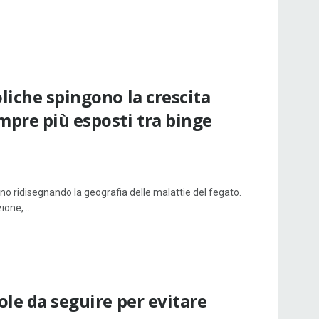
oliche spingono la crescita
mpre più esposti tra binge
o ridisegnando la geografia delle malattie del fegato.
one, ...
ole da seguire per evitare