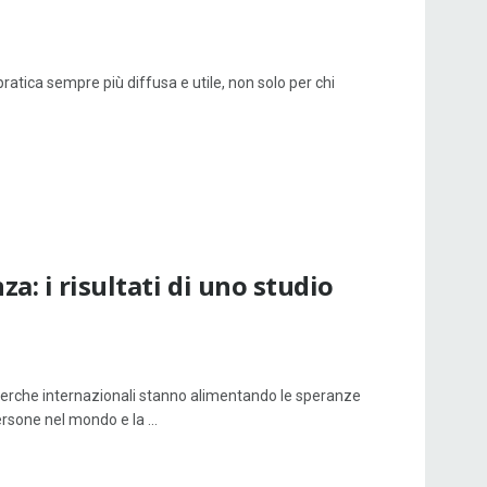
atica sempre più diffusa e utile, non solo per chi
a: i risultati di uno studio
 ricerche internazionali stanno alimentando le speranze
ersone nel mondo e la ...