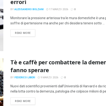
errori
BY
ALESSANDRO BOLZANI
17 MARZO 2026
0
Monitorare la pressione arteriosa tra le mura domestiche è una pr
soffre di ipertensione ma anche per chi desidera tenere sotto ...
DETAILS
READ MORE
Tè e caffè per combattere la demenz
fanno sperare
BY
FEDERICO LIBERI
9 MARZO 2026
0
Nuovi dati scientifici provenienti dall’Università di Harvard e da
nella lotta contro la demenza, patologia che colpisce milioni di p
DETAILS
READ MORE