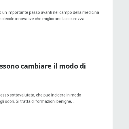
o un importante passo avanti nel campo della medicina
 molecole innovative che migliorano la sicurezza ...
ossono cambiare il modo di
spesso sottovalutata, che può incidere in modo
li odori. Si tratta di formazioni benigne, ...