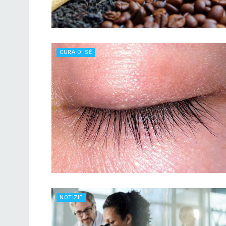
CURA DI SÉ
NOTIZIE