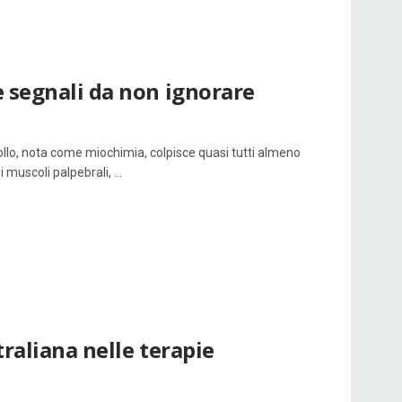
e segnali da non ignorare
ollo, nota come miochimia, colpisce quasi tutti almeno
 muscoli palpebrali, ...
traliana nelle terapie