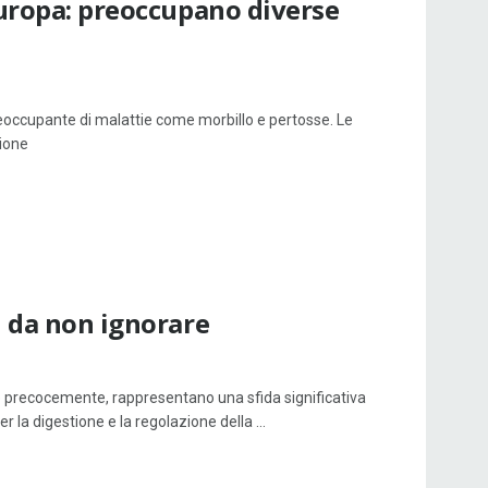
Europa: preoccupano diverse
eoccupante di malattie come morbillo e pertosse. Le
zione
i da non ignorare
are precocemente, rappresentano una sfida significativa
la digestione e la regolazione della ...