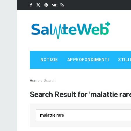
NOTIZIE
APPROFONDIMENTI
STILI 
Home
Search
Search Result for 'malattie rar