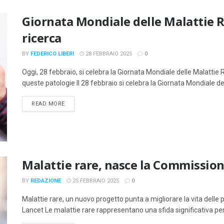
Giornata Mondiale delle Malattie Ra
ricerca
BY
FEDERICO LIBERI
28 FEBBRAIO 2025
0
Oggi, 28 febbraio, si celebra la Giornata Mondiale delle Malattie
queste patologie Il 28 febbraio si celebra la Giornata Mondiale dell
DETAILS
READ MORE
Malattie rare, nasce la Commissione
BY
REDAZIONE
25 FEBBRAIO 2025
0
Malattie rare, un nuovo progetto punta a migliorare la vita dell
Lancet Le malattie rare rappresentano una sfida significativa per l