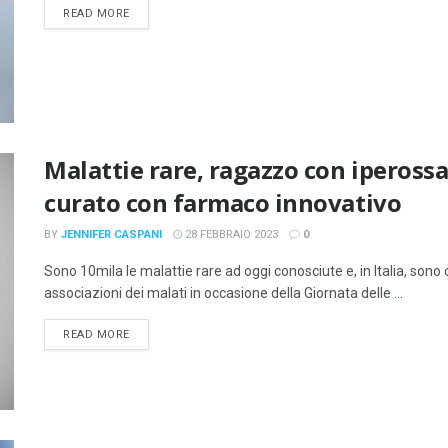
DETAILS
READ MORE
Malattie rare, ragazzo con iperossal
curato con farmaco innovativo
BY
JENNIFER CASPANI
28 FEBBRAIO 2023
0
Sono 10mila le malattie rare ad oggi conosciute e, in Italia, sono ci
associazioni dei malati in occasione della Giornata delle ...
DETAILS
READ MORE