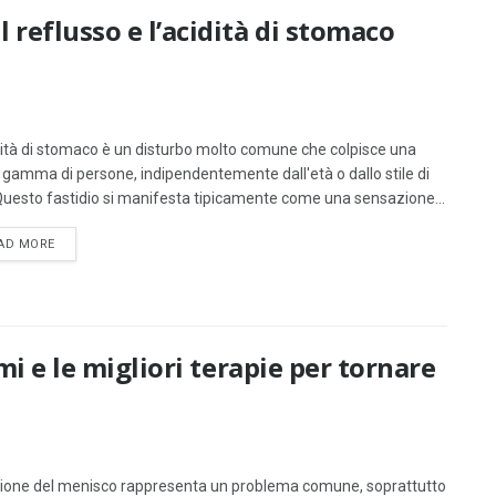
 reflusso e l’acidità di stomaco
dità di stomaco è un disturbo molto comune che colpisce una
 gamma di persone, indipendentemente dall'età o dallo stile di
 Questo fastidio si manifesta tipicamente come una sensazione...
DETAILS
AD MORE
omi e le migliori terapie per tornare
sione del menisco rappresenta un problema comune, soprattutto