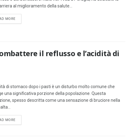
rriera al miglioramento della salute...
DETAILS
AD MORE
ombattere il reflusso e l’acidità di
dità di stomaco dopo i pasti è un disturbo molto comune che
gge una significativa porzione della popolazione. Questa
zione, spesso descritta come una sensazione di bruciore nella
alta...
DETAILS
AD MORE