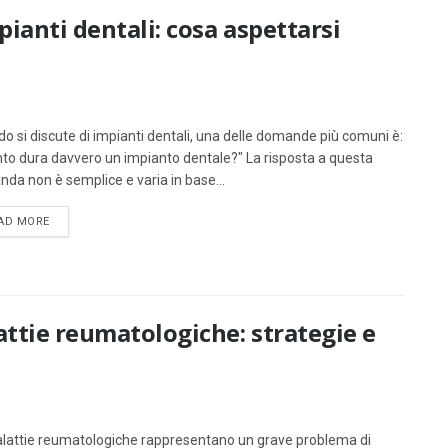
pianti dentali: cosa aspettarsi
o si discute di impianti dentali, una delle domande più comuni è:
to dura davvero un impianto dentale?" La risposta a questa
da non è semplice e varia in base...
DETAILS
AD MORE
attie reumatologiche: strategie e
lattie reumatologiche rappresentano un grave problema di