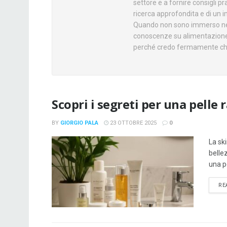
settore e a fornire consigli pra
ricerca approfondita e di un i
Quando non sono immerso nella
conoscenze su alimentazione e 
perché credo fermamente che
Scopri i segreti per una pelle 
BY
GIORGIO PALA
23 OTTOBRE 2025
0
La sk
belle
una pe
RE