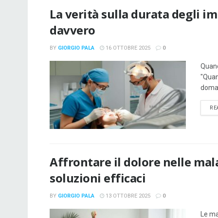
La verità sulla durata degli im
davvero
BY
GIORGIO PALA
16 OTTOBRE 2025
0
Quand
"Quan
doman
RE
Affrontare il dolore nelle mal
soluzioni efficaci
BY
GIORGIO PALA
13 OTTOBRE 2025
0
Le ma