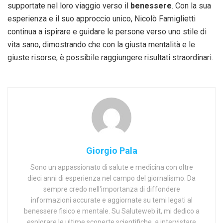
supportate nel loro viaggio verso il
benessere
. Con la sua
esperienza e il suo approccio unico, Nicolò Famiglietti
continua a ispirare e guidare le persone verso uno stile di
vita sano, dimostrando che con la giusta mentalità e le
giuste risorse, è possibile raggiungere risultati straordinari.
Giorgio Pala
Sono un appassionato di salute e medicina con oltre
dieci anni di esperienza nel campo del giornalismo. Da
sempre credo nell'importanza di diffondere
informazioni accurate e aggiornate su temi legati al
benessere fisico e mentale. Su Saluteweb.it, mi dedico a
esplorare le ultime scoperte scientifiche, a intervistare