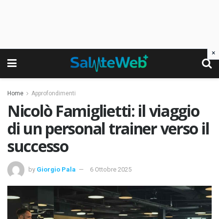
×
Home
Approfondimenti
Nicolò Famiglietti: il viaggio
di un personal trainer verso il
successo
by
Giorgio Pala
6 Ottobre 2025