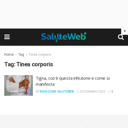
×
Home
Tag
Tinea corporis
Tag:
Tinea corporis
Tigna, cos’è questa infezione e come si
manifesta
BY
REDAZIONE SALUTEWEB
20 GENNAIO 2023
0