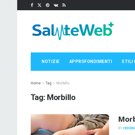
NOTIZIE
APPROFONDIMENTI
STILI 
Home
Tag
Morbillo
Tag:
Morbillo
Morbi
BY
FEDERI