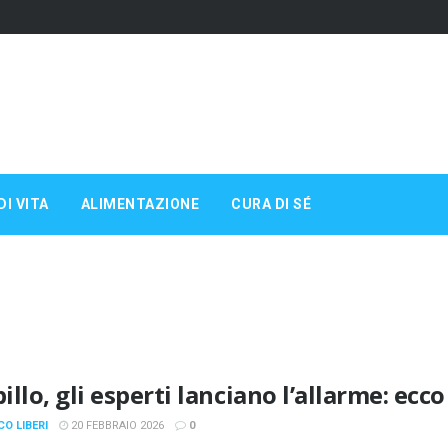
DI VITA
ALIMENTAZIONE
CURA DI SÉ
llo, gli esperti lanciano l’allarme: ecc
CO LIBERI
20 FEBBRAIO 2026
0