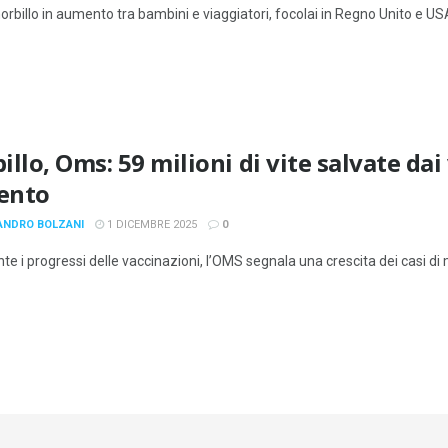
orbillo in aumento tra bambini e viaggiatori, focolai in Regno Unito e USA: l
llo, Oms: 59 milioni di vite salvate dai 
ento
ANDRO BOLZANI
1 DICEMBRE 2025
0
e i progressi delle vaccinazioni, l’OMS segnala una crescita dei casi di 