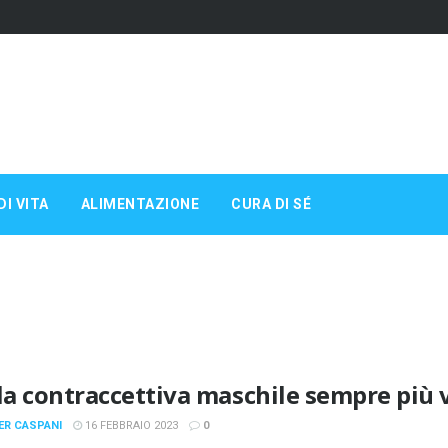
DI VITA
ALIMENTAZIONE
CURA DI SÉ
la contraccettiva maschile sempre più vi
ER CASPANI
16 FEBBRAIO 2023
0