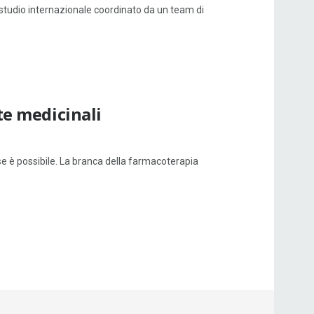
studio internazionale coordinato da un team di
te medicinali
se è possibile. La branca della farmacoterapia