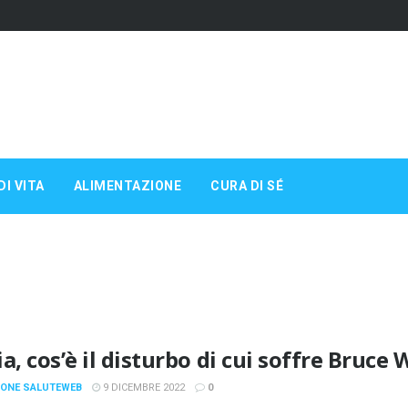
DI VITA
ALIMENTAZIONE
CURA DI SÉ
a, cos’è il disturbo di cui soffre Bruce W
IONE SALUTEWEB
9 DICEMBRE 2022
0