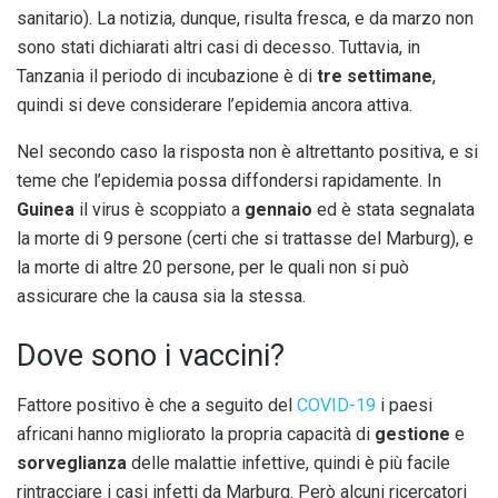
sanitario). La notizia, dunque, risulta fresca, e da marzo non
sono stati dichiarati altri casi di decesso. Tuttavia, in
Tanzania il periodo di incubazione è di
tre settimane
,
quindi si deve considerare l’epidemia ancora attiva.
Nel secondo caso la risposta non è altrettanto positiva, e si
teme che l’epidemia possa diffondersi rapidamente. In
Guinea
il virus è scoppiato a
gennaio
ed è stata segnalata
la morte di 9 persone (certi che si trattasse del Marburg), e
la morte di altre 20 persone, per le quali non si può
assicurare che la causa sia la stessa.
Dove sono i vaccini?
Fattore positivo è che a seguito del
COVID-19
i paesi
africani hanno migliorato la propria capacità di
gestione
e
sorveglianza
delle malattie infettive, quindi è più facile
rintracciare i casi infetti da Marburg. Però alcuni ricercatori