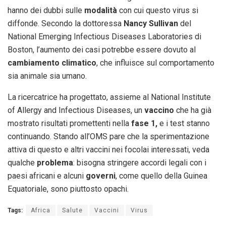
hanno dei dubbi sulle
modalità
con cui questo virus si
diffonde. Secondo la dottoressa
Nancy Sullivan
del
National Emerging Infectious Diseases Laboratories di
Boston, l’aumento dei casi potrebbe essere dovuto al
cambiamento climatico
, che influisce sul comportamento
sia animale sia umano.
La ricercatrice ha progettato, assieme al National Institute
of Allergy and Infectious Diseases, un
vaccino
che ha già
mostrato risultati promettenti nella
fase 1,
e i test stanno
continuando. Stando all’OMS pare che la sperimentazione
attiva di questo e altri vaccini nei focolai interessati, veda
qualche
problema
: bisogna stringere accordi legali con i
paesi africani e alcuni
governi
, come quello della Guinea
Equatoriale, sono piuttosto opachi.
Tags:
Africa
Salute
Vaccini
Virus