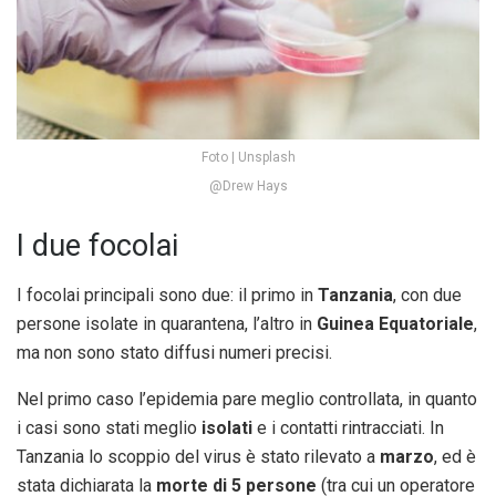
Foto | Unsplash
@Drew Hays
I due focolai
I focolai principali sono due: il primo in
Tanzania
, con due
persone isolate in quarantena, l’altro in
Guinea Equatoriale
,
ma non sono stato diffusi numeri precisi.
Nel primo caso l’epidemia pare meglio controllata, in quanto
i casi sono stati meglio
isolati
e i contatti rintracciati. In
Tanzania lo scoppio del virus è stato rilevato a
marzo
, ed è
stata dichiarata la
morte di 5 persone
(tra cui un operatore