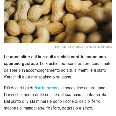
Immagine | Unsplash @Vladislav Nikonov
Le noccioline e il burro di arachidi costituiscono uno
spuntino gustoso
. Le arachidi possono essere consumate
da sole o in accompagnamento ad altri alimenti, e il burro
d’arachidi è ottimo spalmato sul pane.
Più di altri tipi di
frutta secca
, le noccioline contrastano
l’invecchiamento delle cellule e abbassano il colesterolo.
Dal punto di vista minerale sono ricche di calcio, ferro,
magnesio, manganese, fosforo, potassio e zinco.