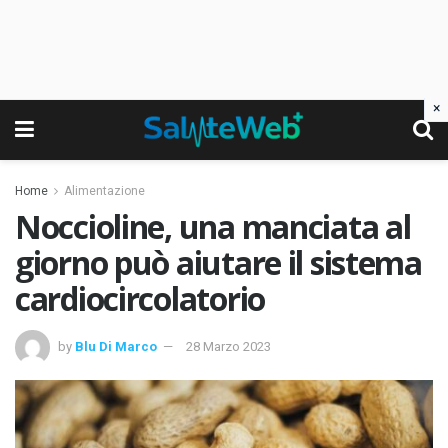
×
Home
Alimentazione
Noccioline, una manciata al
giorno può aiutare il sistema
cardiocircolatorio
by
Blu Di Marco
28 Marzo 2023