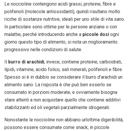
Le noccioline contengono acidi grassi, proteine, fibre e
polifenoli (molecole antiossidanti), quindi risultano molto
ricche di sostanze nutritive, ideali per uno stile di vita sano.
In particolare sono ottime per le persone anziane o con
malattie, perché introducendo anche a
piccole dosi
ogni
giorno questo tipo di alimento, si nota un miglioramento
progressivo nelle condizioni di salute.
Il
burro di arachidi
, invece, contiene proteine, carboidrati,
lipidi, vitamine, acido folico, sali minerali, polifenoli e fibre.
Spesso si è in dubbio se considerare il burro d’arachidi un
alimento sano. La risposta è che può ben esserlo se
consumato in porzioni moderate, e ovviamente bisogna
stare attenti a non acquistare quello che contiene additivi
stabilizzanti ed oli vegetali parzialmente idrogenati.
Nonostante le noccioline non abbiano un’ottima digeribilità,
possono essere consumate come snack, in piccole