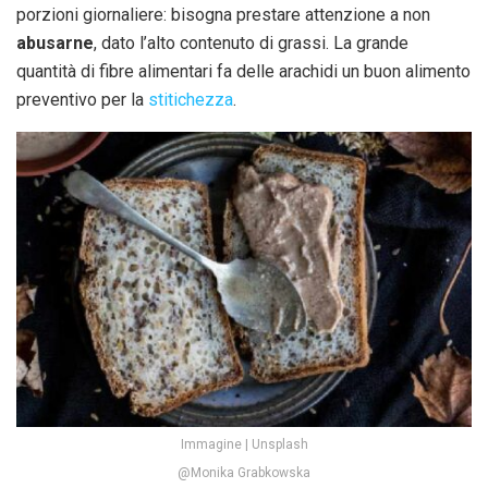
porzioni giornaliere: bisogna prestare attenzione a non
abusarne
, dato l’alto contenuto di grassi. La grande
quantità di fibre alimentari fa delle arachidi un buon alimento
preventivo per la
stitichezza
.
Immagine | Unsplash
@Monika Grabkowska