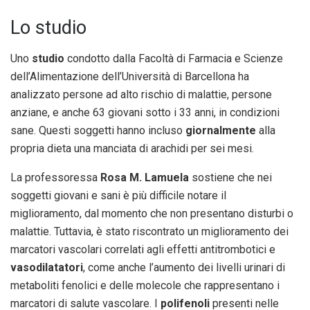
Lo studio
Uno
studio
condotto dalla Facoltà di Farmacia e Scienze
dell’Alimentazione dell’Università di Barcellona ha
analizzato persone ad alto rischio di malattie, persone
anziane, e anche 63 giovani sotto i 33 anni, in condizioni
sane. Questi soggetti hanno incluso
giornalmente
alla
propria dieta una manciata di arachidi per sei mesi.
La professoressa
Rosa M. Lamuela
sostiene che nei
soggetti giovani e sani è più difficile notare il
miglioramento, dal momento che non presentano disturbi o
malattie. Tuttavia, è stato riscontrato un miglioramento dei
marcatori vascolari correlati agli effetti antitrombotici e
vasodilatatori
, come anche l’aumento dei livelli urinari di
metaboliti fenolici e delle molecole che rappresentano i
marcatori di salute vascolare. I
polifenoli
presenti nelle