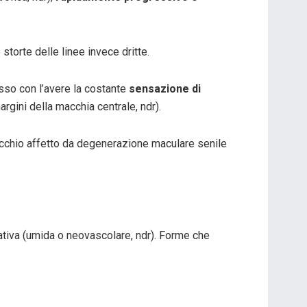
storte delle linee invece dritte.
sso con l’avere la costante
sensazione di
rgini della macchia centrale, ndr).
’occhio affetto da degenerazione maculare senile
dativa (umida o neovascolare, ndr). Forme che