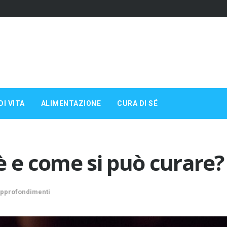
DI VITA
ALIMENTAZIONE
CURA DI SÉ
è e come si può curare?
pprofondimenti