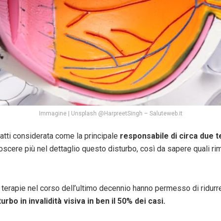
Immagine | Unsplash @HarpreetSingh – Saluteweb.it
tti considerata come la principale
responsabile di circa due ter
oscere più nel dettaglio questo disturbo, così da sapere quali ri
 terapie nel corso dell’ultimo decennio hanno permesso di ridurre
rbo in invalidità visiva in ben il 50% dei casi.