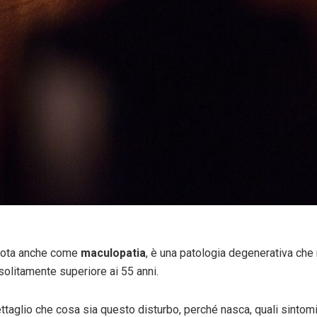
i nota anche come
maculopatia
, è una patologia degenerativa che
solitamente superiore ai 55 anni.
ettaglio che cosa sia questo disturbo, perché nasca, quali sinto