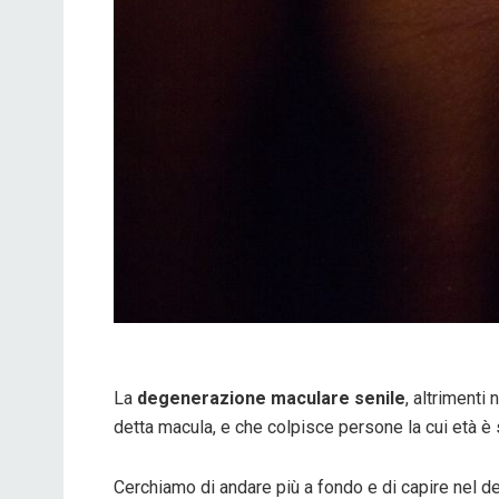
La
degenerazione maculare senile
, altriment
detta macula, e che colpisce persone la cui età è 
Cerchiamo di andare più a fondo e di capire nel d