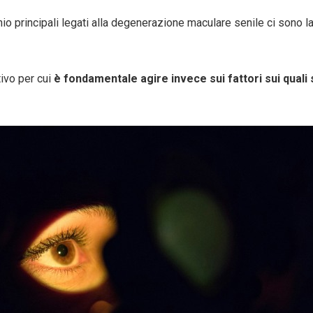
chio principali legati alla degenerazione maculare senile ci sono l
tivo per cui
è fondamentale agire invece sui fattori sui quali