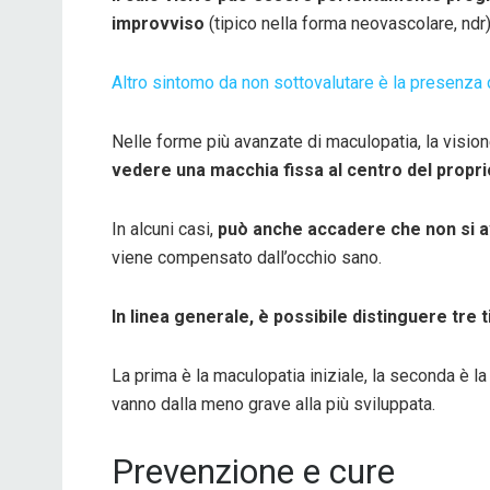
improvviso
(tipico nella forma neovascolare, ndr)
Altro sintomo da non sottovalutare è la presenza d
Nelle forme più avanzate di maculopatia, la visi
vedere una macchia fissa al centro del propr
In alcuni casi,
può anche accadere che non si a
viene compensato dall’occhio sano.
In linea generale, è possibile distinguere tre 
La prima è la maculopatia iniziale, la seconda è l
vanno dalla meno grave alla più sviluppata.
Prevenzione e cure