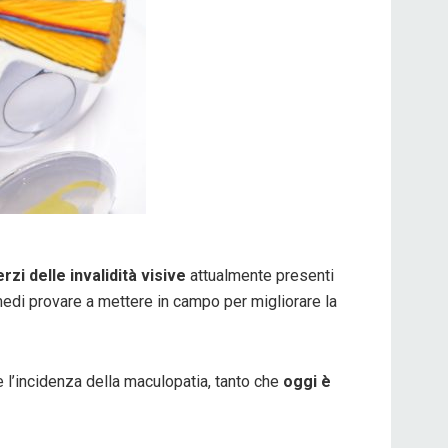
zi delle invalidità visive
attualmente presenti
medi provare a mettere in campo per migliorare la
 l’incidenza della maculopatia, tanto che
oggi è