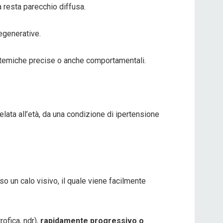
 resta parecchio diffusa.
egenerative.
sistemiche precise o anche comportamentali.
relata all’età, da una condizione di ipertensione
o un calo visivo, il quale viene facilmente
rofica, ndr),
rapidamente progressivo o