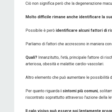
Ciò non significa però che la degenerazione macul
Molto difficile rimane anche identificare la s
Possibile è però
identificare alcuni fattori di 
Parliamo di fattori che accrescono in maniera cons
Quali?
Innanzitutto, l’età, principale fattore di ri
arteriosa, obesità e malattie cardio-vascolari.
Altro elemento che può aumentare le possibilità di
Per quanto riguarda
i sintomi più comuni
, solita
riscontrato soprattutto attraverso l’azione della let
Il calo visivo può essere poi lentamente pro