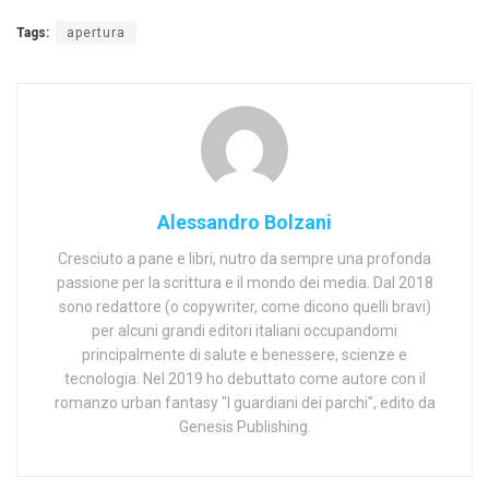
Tags:
apertura
Alessandro Bolzani
Cresciuto a pane e libri, nutro da sempre una profonda
passione per la scrittura e il mondo dei media. Dal 2018
sono redattore (o copywriter, come dicono quelli bravi)
per alcuni grandi editori italiani occupandomi
principalmente di salute e benessere, scienze e
tecnologia. Nel 2019 ho debuttato come autore con il
romanzo urban fantasy "I guardiani dei parchi", edito da
Genesis Publishing.