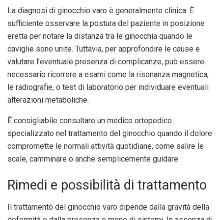
La diagnosi di ginocchio varo è generalmente clinica. È
sufficiente osservare la postura del paziente in posizione
eretta per notare la distanza tra le ginocchia quando le
caviglie sono unite. Tuttavia, per approfondire le cause e
valutare l’eventuale presenza di complicanze, può essere
necessario ricorrere a esami come la risonanza magnetica,
le radiografie, o test di laboratorio per individuare eventuali
alterazioni metaboliche.
È consigliabile consultare un medico ortopedico
specializzato nel trattamento del ginocchio quando il dolore
compromette le normali attività quotidiane, come salire le
scale, camminare o anche semplicemente guidare.
Rimedi e possibilità di trattamento
Il trattamento del ginocchio varo dipende dalla gravità della
deformità e dalla presenza o meno di sintomi. In assenza di