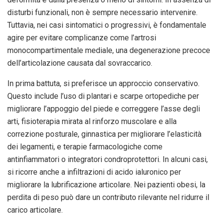
disturbi funzionali, non è sempre necessario intervenire.
Tuttavia, nei casi sintomatici o progressivi, è fondamentale
agire per evitare complicanze come l’artrosi
monocompartimentale mediale, una degenerazione precoce
dell’articolazione causata dal sovraccarico.
In prima battuta, si preferisce un approccio conservativo.
Questo include l’uso di plantari e scarpe ortopediche per
migliorare l’appoggio del piede e correggere l’asse degli
arti, fisioterapia mirata al rinforzo muscolare e alla
correzione posturale, ginnastica per migliorare l’elasticità
dei legamenti, e terapie farmacologiche come
antinfiammatori o integratori condroprotettori. In alcuni casi,
si ricorre anche a infiltrazioni di acido ialuronico per
migliorare la lubrificazione articolare. Nei pazienti obesi, la
perdita di peso può dare un contributo rilevante nel ridurre il
carico articolare.