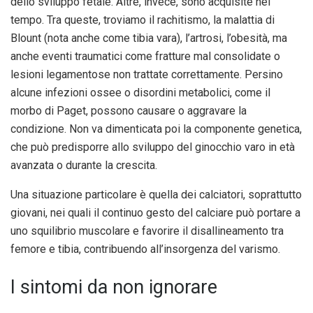
dello sviluppo fetale. Altre, invece, sono acquisite nel
tempo. Tra queste, troviamo il rachitismo, la malattia di
Blount (nota anche come tibia vara), l’artrosi, l’obesità, ma
anche eventi traumatici come fratture mal consolidate o
lesioni legamentose non trattate correttamente. Persino
alcune infezioni ossee o disordini metabolici, come il
morbo di Paget, possono causare o aggravare la
condizione. Non va dimenticata poi la componente genetica,
che può predisporre allo sviluppo del ginocchio varo in età
avanzata o durante la crescita.
Una situazione particolare è quella dei calciatori, soprattutto
giovani, nei quali il continuo gesto del calciare può portare a
uno squilibrio muscolare e favorire il disallineamento tra
femore e tibia, contribuendo all’insorgenza del varismo.
I sintomi da non ignorare