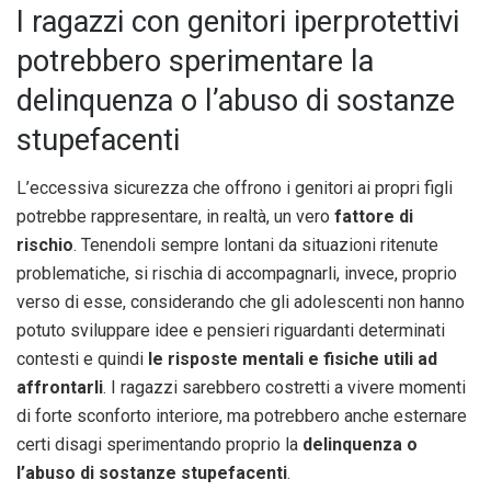
I ragazzi con genitori iperprotettivi
potrebbero sperimentare la
delinquenza o l’abuso di sostanze
stupefacenti
L’eccessiva sicurezza che offrono i genitori ai propri figli
potrebbe rappresentare, in realtà, un vero
fattore di
rischio
. Tenendoli sempre lontani da situazioni ritenute
problematiche, si rischia di accompagnarli, invece, proprio
verso di esse, considerando che gli adolescenti non hanno
potuto sviluppare idee e pensieri riguardanti determinati
contesti e quindi
le risposte mentali e fisiche utili ad
affrontarli
. I ragazzi sarebbero costretti a vivere momenti
di forte sconforto interiore, ma potrebbero anche esternare
certi disagi sperimentando proprio la
delinquenza o
l’abuso di sostanze stupefacenti
.