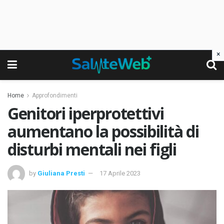
×
Home
Approfondimenti
Genitori iperprotettivi
aumentano la possibilità di
disturbi mentali nei figli
by
Giuliana Presti
17 Aprile 2023