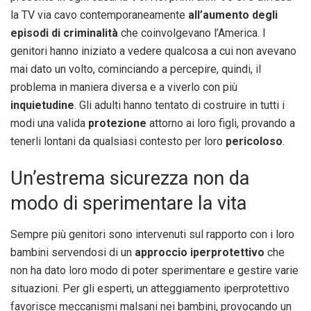
la TV via cavo contemporaneamente
all’aumento degli
episodi di criminalità
che coinvolgevano l’America. I
genitori hanno iniziato a vedere qualcosa a cui non avevano
mai dato un volto, cominciando a percepire, quindi, il
problema in maniera diversa e a viverlo con più
inquietudine
. Gli adulti hanno tentato di costruire in tutti i
modi una valida
protezione
attorno ai loro figli, provando a
tenerli lontani da qualsiasi contesto per loro
pericoloso
.
Un’estrema sicurezza non da
modo di sperimentare la vita
Sempre più genitori sono intervenuti sul rapporto con i loro
bambini servendosi di un
approccio iperprotettivo
che
non ha dato loro modo di poter sperimentare e gestire varie
situazioni. Per gli esperti, un atteggiamento iperprotettivo
favorisce meccanismi malsani nei bambini, provocando un