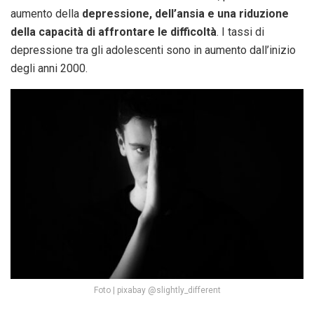
aumento della
depressione, dell’ansia e una riduzione
della capacità di affrontare le difficoltà
. I tassi di
depressione tra gli adolescenti sono in aumento dall’inizio
degli anni 2000.
Foto | pixabay @slightly_different