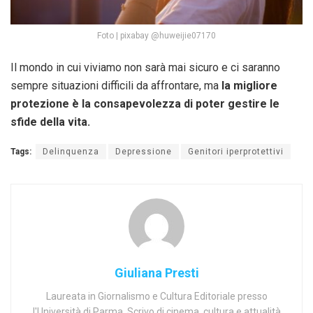
Foto | pixabay @huweijie07170
Il mondo in cui viviamo non sarà mai sicuro e ci saranno
sempre situazioni difficili da affrontare, ma
la migliore
protezione è la consapevolezza di poter gestire le
sfide della vita.
Tags:
Delinquenza
Depressione
Genitori iperprotettivi
Giuliana Presti
Laureata in Giornalismo e Cultura Editoriale presso
l'Università di Parma. Scrivo di cinema, cultura e attualità