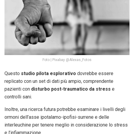
Foto | Pixabay @Alexas_Fotos
Questo
studio pilota esplorativo
dovrebbe essere
replicato con un set di dati più ampio, comprendente
pazienti con
disturbo post-traumatico da stress
e
controlli sani.
Inoltre, una ricerca futura potrebbe esaminare i livelli degli
ormoni dell’asse ipotalamo-ipofisi-surrene e delle
interleuchine per tenere meglio in considerazione lo stress
e l’infiammazione.