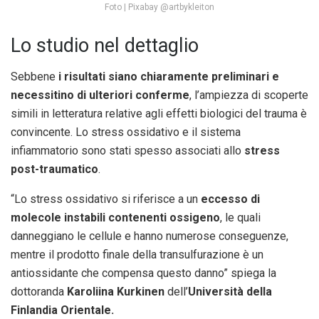
Foto | Pixabay @artbykleiton
Lo studio nel dettaglio
Sebbene
i risultati siano chiaramente preliminari e
necessitino di ulteriori conferme
, l’ampiezza di scoperte
simili in letteratura relative agli effetti biologici del trauma è
convincente. Lo stress ossidativo e il sistema
infiammatorio sono stati spesso associati allo
stress
post-traumatico
.
“Lo stress ossidativo si riferisce a un
eccesso di
molecole instabili contenenti ossigeno
, le quali
danneggiano le cellule e hanno numerose conseguenze,
mentre il prodotto finale della transulfurazione è un
antiossidante che compensa questo danno” spiega la
dottoranda
Karoliina Kurkinen
dell’
Università della
Finlandia Orientale.