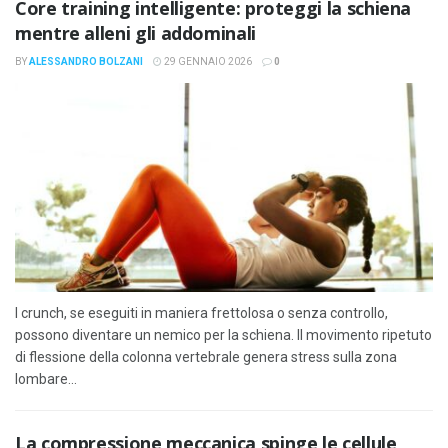
Core training intelligente: proteggi la schiena
mentre alleni gli addominali
BY
ALESSANDRO BOLZANI
29 GENNAIO 2026
0
I crunch, se eseguiti in maniera frettolosa o senza controllo,
possono diventare un nemico per la schiena. Il movimento ripetuto
di flessione della colonna vertebrale genera stress sulla zona
lombare...
La compressione meccanica spinge le cellule