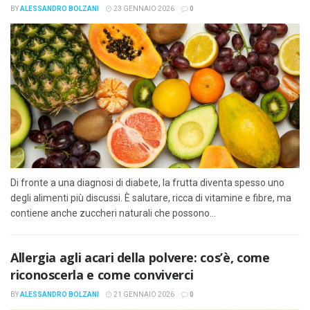
BY
ALESSANDRO BOLZANI
23 GENNAIO 2026
0
Di fronte a una diagnosi di diabete, la frutta diventa spesso uno
degli alimenti più discussi. È salutare, ricca di vitamine e fibre, ma
contiene anche zuccheri naturali che possono...
Allergia agli acari della polvere: cos’è, come
riconoscerla e come conviverci
BY
ALESSANDRO BOLZANI
21 GENNAIO 2026
0