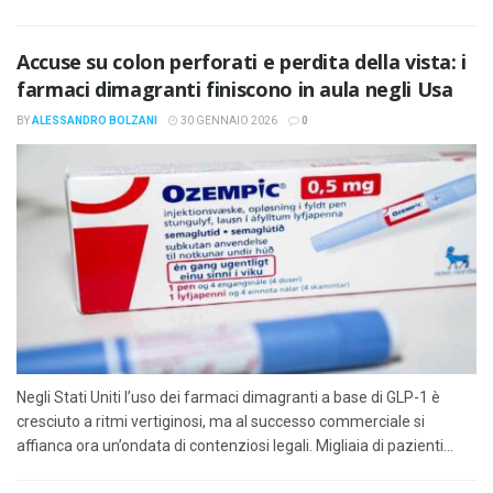
Accuse su colon perforati e perdita della vista: i
farmaci dimagranti finiscono in aula negli Usa
BY
ALESSANDRO BOLZANI
30 GENNAIO 2026
0
Negli Stati Uniti l’uso dei farmaci dimagranti a base di GLP-1 è
cresciuto a ritmi vertiginosi, ma al successo commerciale si
affianca ora un’ondata di contenziosi legali. Migliaia di pazienti...