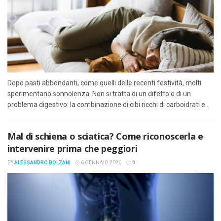
Dopo pasti abbondanti, come quelli delle recenti festività, molti
sperimentano sonnolenza. Non si tratta di un difetto o di un
problema digestivo: la combinazione di cibi ricchi di carboidrati e...
Mal di schiena o sciatica? Come riconoscerla e
intervenire prima che peggiori
BY
ALESSANDRO BOLZANI
6 GENNAIO 2026
0