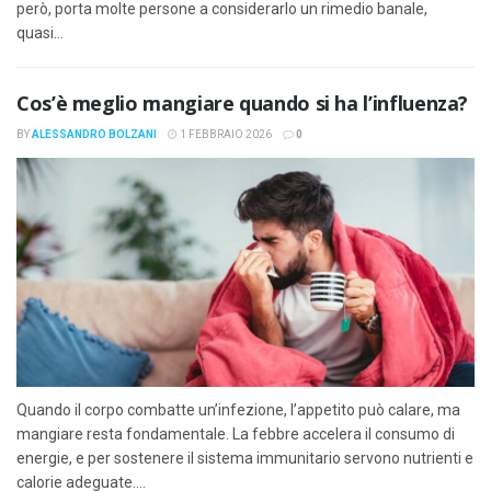
però, porta molte persone a considerarlo un rimedio banale,
quasi...
Cos’è meglio mangiare quando si ha l’influenza?
BY
ALESSANDRO BOLZANI
1 FEBBRAIO 2026
0
Quando il corpo combatte un’infezione, l’appetito può calare, ma
mangiare resta fondamentale. La febbre accelera il consumo di
energie, e per sostenere il sistema immunitario servono nutrienti e
calorie adeguate....