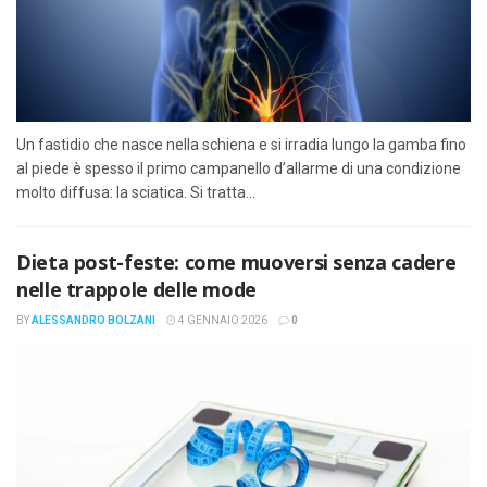
Un fastidio che nasce nella schiena e si irradia lungo la gamba fino
al piede è spesso il primo campanello d’allarme di una condizione
molto diffusa: la sciatica. Si tratta...
Dieta post-feste: come muoversi senza cadere
nelle trappole delle mode
BY
ALESSANDRO BOLZANI
4 GENNAIO 2026
0