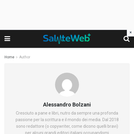
×
Home
Author
Alessandro Bolzani
Cresciuto a pane e libri, nutro da sempre una profonda
passione per la scrittura e il mondo dei media. Dal 2018
sono redattore (o copywriter, come dicono quelli bravi)
per alcuni grandi editori italiani occupandomi