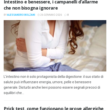
Intestino e benessere, i campanelli d’allarme
che non bisogna ignorare
BY
ALESSANDRO BOLZANI
26 GENNAIO 2026
0
L’intestino non è solo protagonista della digestione: il suo stato di
salute può influenzare energia, umore, pelle e benessere
generale. Disturbi anche lievi possono essere segnali precoci di
squilibri che...
Prick test, come funzionano le prove allergiche