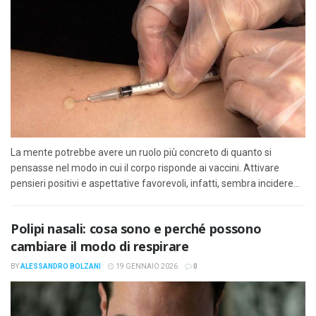
La mente potrebbe avere un ruolo più concreto di quanto si
pensasse nel modo in cui il corpo risponde ai vaccini. Attivare
pensieri positivi e aspettative favorevoli, infatti, sembra incidere...
Polipi nasali: cosa sono e perché possono
cambiare il modo di respirare
BY
ALESSANDRO BOLZANI
19 GENNAIO 2026
0