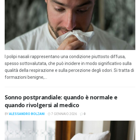
I polipi nasali rappresentano una condizione piuttosto diffusa,
spesso sottovalutata, che può incidere in modo significativo sulla
qualità della respirazione e sulla percezione degli odori. Si tratta di
formazioni benigne,...
Sonno postprandiale: quando è normale e
quando rivolgersi al medico
BY
ALESSANDRO BOLZANI
7 GENNAIO 2026
0