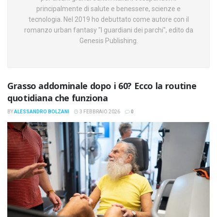
principalmente di salute e benessere, scienze e
tecnologia. Nel 2019 ho debuttato come autore con il
romanzo urban fantasy "I guardiani dei parchi", edito da
Genesis Publishing.
Grasso addominale dopo i 60? Ecco la routine
quotidiana che funziona
BY
ALESSANDRO BOLZANI
3 FEBBRAIO 2026
0