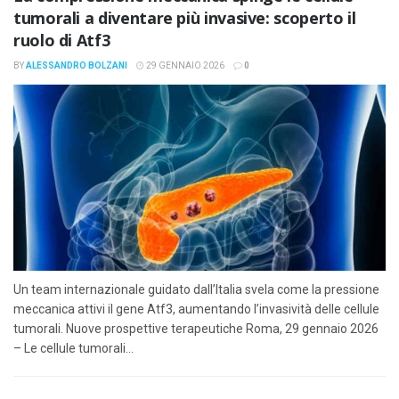
tumorali a diventare più invasive: scoperto il
ruolo di Atf3
BY
ALESSANDRO BOLZANI
29 GENNAIO 2026
0
Un team internazionale guidato dall’Italia svela come la pressione
meccanica attivi il gene Atf3, aumentando l’invasività delle cellule
tumorali. Nuove prospettive terapeutiche Roma, 29 gennaio 2026
– Le cellule tumorali...