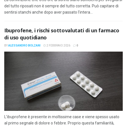
del tutto riposati non è sempre del tutto corretta. Può capitare di
sentirsi stanchi anche dopo aver passato l'intera...
Ibuprofene, i rischi sottovalutati di un farmaco
di uso quotidiano
BY
ALESSANDRO BOLZANI
2 FEBBRAIO 2026
0
L’ibuprofene è presente in moltissime case e viene spesso usato
al primo segnale di dolore o febbre. Proprio questa familiarità,