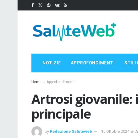
NOTIZIE
APPROFONDIMENTI
STILI 
Home
Approfondimenti
Artrosi giovanile: 
principale
by
Redazione Saluteweb
15 Ottobre 2024
in
A