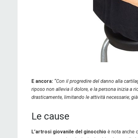
E ancora:
“Con il progredire del danno alla cartila
riposo non allevia il dolore, e la persona inizia a r
drasticamente, limitando le attività necessarie; g
Le cause
L’artrosi giovanile del ginocchio
è nota anche c