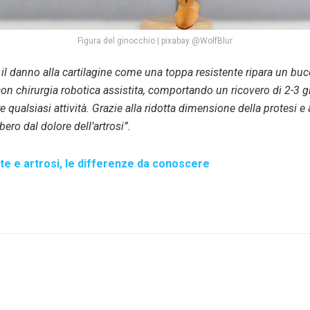
Figura del ginocchio | pixabay @WolfBlur
l danno alla cartilagine come una toppa resistente ripara un buco
n chirurgia robotica assistita, comportando un ricovero di 2-3 gi
ere qualsiasi attività. Grazie alla ridotta dimensione della protesi e
ero dal dolore dell’artrosi”.
ite e artrosi, le differenze da conoscere