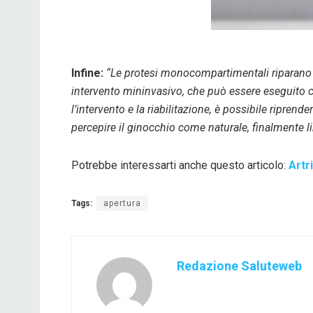
Infine:
“Le protesi monocompartimentali riparano i
intervento mininvasivo, che può essere eseguito co
l’intervento e la riabilitazione, è possibile riprend
percepire il ginocchio come naturale, finalmente lib
Potrebbe interessarti anche questo articolo:
Artr
Tags:
apertura
Redazione Saluteweb