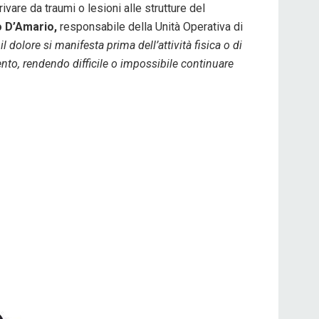
vare da traumi o lesioni alle strutture del
o D’Amario,
responsabile della Unità Operativa di
, il dolore si manifesta prima dell’attività fisica o di
ento, rendendo difficile o impossibile continuare