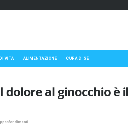
DI VITA
ALIMENTAZIONE
CURA DI SÉ
il dolore al ginocchio è 
pprofondimenti