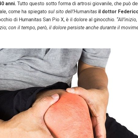
40 anni.
Tutto questo sotto forma di artrosi giovanile, che può deri
ziale, come ha spiegato
sul sito dell’Humanitas
il dottor Federic
cchio di Humanitas San Pio X, è il dolore al ginocchio.
“All’inizio
zio; con il tempo, però, il dolore persiste anche durante il movim