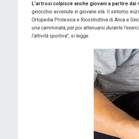
L’artrosi colpisce anche giovani a partire dai 
ginocchio avvenute in giovane età. Il sintomo ini
Ortopedia Protesica e Ricostruttiva di Anca e Gino
una camminata, per poi attenuarsi durante l’eserci
l’attività sportiva”
, si legge.