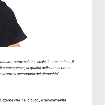
tidiane, come salire le scale. In questa fase, il
 Di conseguenza, la qualità della vita si riduce
ell’artrosi secondaria del ginocchio”.
colazione che, nei giovani, è generalmente