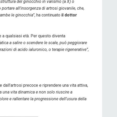
truttura del ginocchio in varismo (a X) o
portare all’insorgenza di artrosi giovanile, che,
trambe le ginocchia”
, ha continuato
il dottor
 a qualsiasi età. Per questo diventa
atica a salire o scendere le scale, può peggiorare
trazioni di acido ialuronico, o terapie rigenerative”,
 dall’artrosi precoce e riprendere una vita attiva,
 una vita dinamica e non solo riuscire a
lore e rallentare la progressione dell’usura della