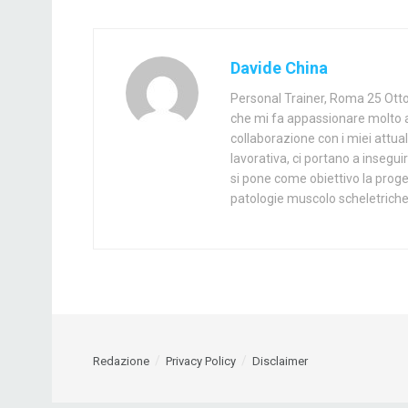
Davide China
Personal Trainer, Roma 25 Otto
che mi fa appassionare molto a 
collaborazione con i miei attua
lavorativa, ci portano a inseguir
si pone come obiettivo la proget
patologie muscolo scheletriche.
Redazione
Privacy Policy
Disclaimer