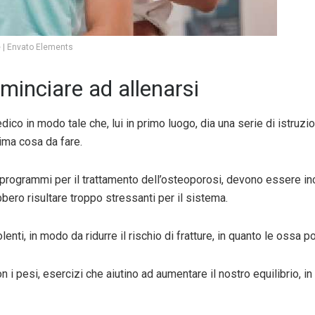
| Envato Elements
cominciare ad allenarsi
dico in modo tale che, lui in primo luogo, dia una serie di istruzi
rima cosa da fare.
i programmi per il trattamento dell’osteoporosi, devono essere in
bero risultare troppo stressanti per il sistema.
enti, in modo da ridurre il rischio di fratture, in quanto le ossa p
 i pesi, esercizi che aiutino ad aumentare il nostro equilibrio, i