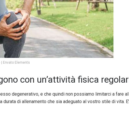
| Envato Elements
tengono con un’attività fisica rego
esso degenerativo, e che quindi non possiamo limitarci a fare al
 durata di allenamento che sia adeguato al vostro stile di vita. 