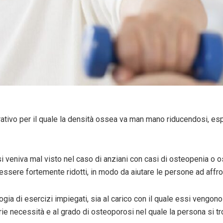
ivo per il quale la densità ossea va man mano riducendosi, es
veniva mal visto nel caso di anziani con casi di osteopenia o ost
essere fortemente ridotti, in modo da aiutare le persone ad affron
gia di esercizi impiegati, sia al carico con il quale essi vengono 
prie necessità e al grado di osteoporosi nel quale la persona si 