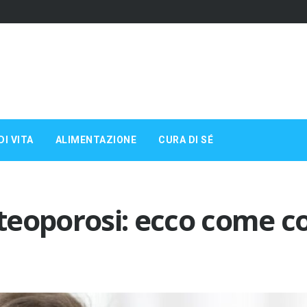
DI VITA
ALIMENTAZIONE
CURA DI SÉ
teoporosi: ecco come c