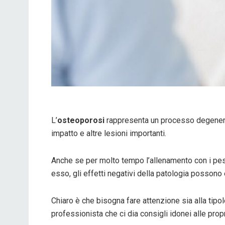
L’
osteoporosi
rappresenta un processo degenerat
impatto e altre lesioni importanti.
Anche se per molto tempo l’allenamento con i pesi 
esso, gli effetti negativi della patologia possono 
Chiaro è che bisogna fare attenzione sia alla tipolo
professionista che ci dia consigli idonei alle pro