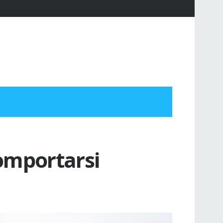
omportarsi