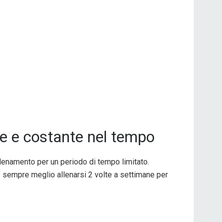
lare e costante nel tempo
lenamento per un periodo di tempo limitato.
E’ sempre meglio allenarsi 2 volte a settimane per