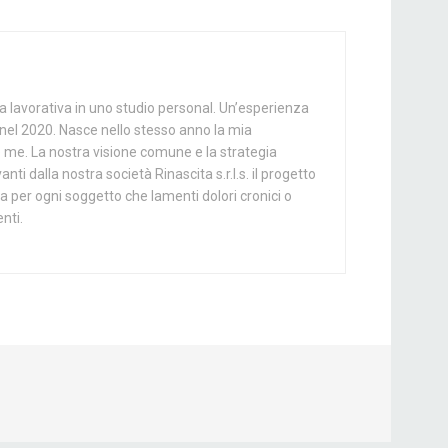
 lavorativa in uno studio personal. Un’esperienza
o nel 2020. Nasce nello stesso anno la mia
me me. La nostra visione comune e la strategia
ti dalla nostra società Rinascita s.r.l.s. il progetto
ia per ogni soggetto che lamenti dolori cronici o
nti.