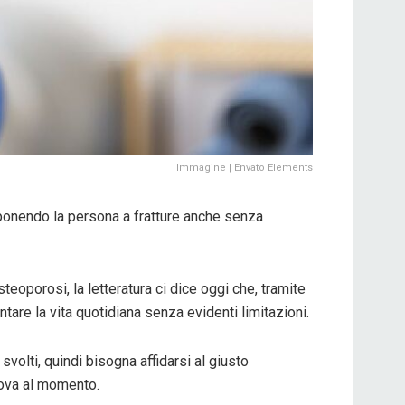
Immagine | Envato Elements
ponendo la persona a fratture anche senza
eoporosi, la letteratura ci dice oggi che, tramite
tare la vita quotidiana senza evidenti limitazioni.
svolti, quindi bisogna affidarsi al giusto
trova al momento.