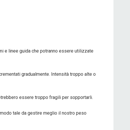
oni e linee guida che potranno essere utilizzate
crementati gradualmente. Intensità troppo alte o
otrebbero essere troppo fragili per sopportarli.
n modo tale da gestire meglio il nostro peso