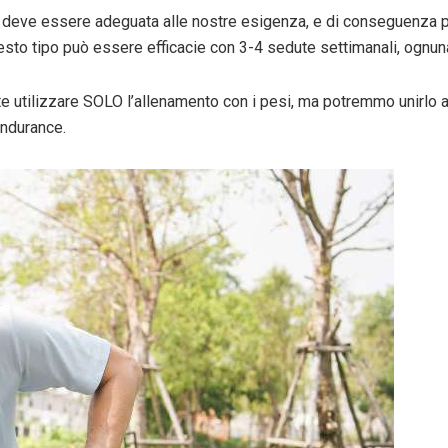
to deve essere adeguata alle nostre esigenza, e di conseguenza p
to tipo può essere efficacie con 3-4 sedute settimanali, ognuna 
tilizzare SOLO l’allenamento con i pesi, ma potremmo unirlo ad 
endurance.