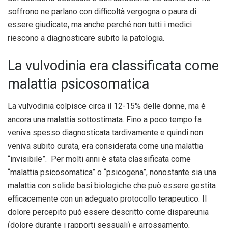
soffrono ne parlano con difficoltà vergogna o paura di
essere giudicate, ma anche perché non tutti i medici
riescono a diagnosticare subito la patologia.
La vulvodinia era classificata come
malattia psicosomatica
La vulvodinia colpisce circa il 12-15% delle donne, ma è
ancora una malattia sottostimata. Fino a poco tempo fa
veniva spesso diagnosticata tardivamente e quindi non
veniva subito curata, era considerata come una malattia
“invisibile”. Per molti anni è stata classificata come
“malattia psicosomatica” o “psicogena”, nonostante sia una
malattia con solide basi biologiche che può essere gestita
efficacemente con un adeguato protocollo terapeutico. Il
dolore percepito può essere descritto come dispareunia
(dolore durante i rapporti sessuali) e arrossamento,