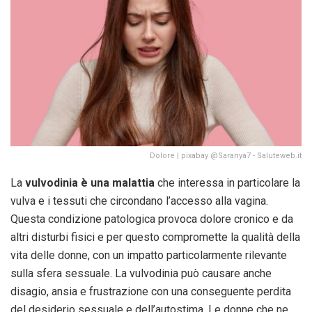
Dolore | pixabay @Saranya7 - Saluteweb.it
La
vulvodinia
è una malattia
che interessa in particolare la
vulva e i tessuti che circondano l’accesso alla vagina.
Questa condizione patologica provoca dolore cronico e da
altri disturbi fisici e per questo compromette la qualità della
vita delle donne, con un impatto particolarmente rilevante
sulla sfera sessuale. La vulvodinia può causare anche
disagio, ansia e frustrazione con una conseguente perdita
del desiderio sessuale e dell’autostima. Le donne che ne