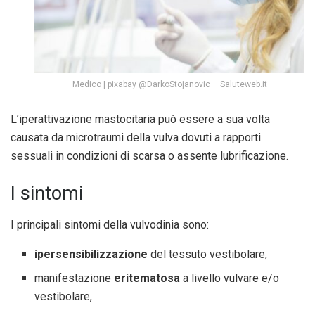
Medico | pixabay @DarkoStojanovic – Saluteweb.it
L’iperattivazione mastocitaria può essere a sua volta
causata da microtraumi della vulva dovuti a rapporti
sessuali in condizioni di scarsa o assente lubrificazione.
I sintomi
I principali sintomi della vulvodinia sono:
ipersensibilizzazione
del tessuto vestibolare,
manifestazione
eritematosa
a livello vulvare e/o
vestibolare,