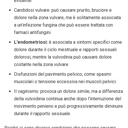
evidente.
Candidosi vulvare: può causare prurito, bruciore e
dolore nella zona vulvare, ma è solitamente associata
a un’infezione fungina che può essere trattata con
farmaci antifungini.
L’endometriosi:
è associata a sintomi specifici come
dolore durante il ciclo mestruale e rapporti sessuali
dolorosi, mentre la vulvodinia può causare dolore
costante nella zona vulvare.
Disfunzioni del pavimento pelvico, come spasmi
muscolari o tensione eccessiva nei muscoli pelvici.
Il vaginismo: provoca un dolore simile, ma a differenza
della vulvodinia continua anche dopo l’interruzione del
movimento penieno e può progressivamente diminuire
durante il rapporto sessuale.
Poiché ci sono diverse condizioni che possono causare