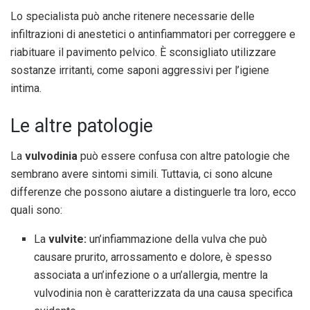
Lo specialista può anche ritenere necessarie delle
infiltrazioni di anestetici o antinfiammatori per correggere e
riabituare il pavimento pelvico. È sconsigliato utilizzare
sostanze irritanti, come saponi aggressivi per l’igiene
intima.
Le altre patologie
La
vulvodinia
può essere confusa con altre patologie che
sembrano avere sintomi simili. Tuttavia, ci sono alcune
differenze che possono aiutare a distinguerle tra loro, ecco
quali sono:
La
vulvite:
un’infiammazione della vulva che può
causare prurito, arrossamento e dolore, è spesso
associata a un’infezione o a un’allergia, mentre la
vulvodinia non è caratterizzata da una causa specifica