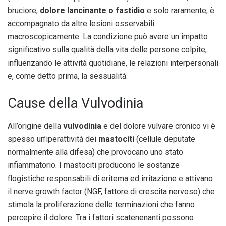
bruciore,
dolore lancinante o fastidio
e solo raramente, è
accompagnato da altre lesioni osservabili
macroscopicamente. La condizione può avere un impatto
significativo sulla qualità della vita delle persone colpite,
influenzando le attività quotidiane, le relazioni interpersonali
e, come detto prima, la sessualità.
Cause della Vulvodinia
All’origine della
vulvodinia
e del dolore vulvare cronico vi è
spesso un’iperattività dei
mastociti
(cellule deputate
normalmente alla difesa) che provocano uno stato
infiammatorio. I mastociti producono le sostanze
flogistiche responsabili di eritema ed irritazione e attivano
il nerve growth factor (NGF, fattore di crescita nervoso) che
stimola la proliferazione delle terminazioni che fanno
percepire il dolore. Tra i fattori scatenenanti possono