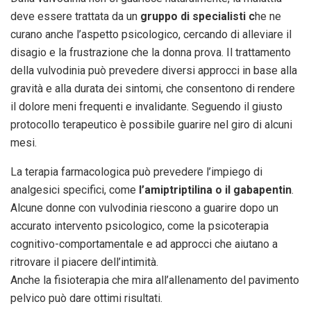
deve essere trattata da un
gruppo di specialisti c
he ne
curano anche l’aspetto psicologico, cercando di alleviare il
disagio e la frustrazione che la donna prova. Il trattamento
della vulvodinia può prevedere diversi approcci in base alla
gravità e alla durata dei sintomi, che consentono di rendere
il dolore meni frequenti e invalidante. Seguendo il giusto
protocollo terapeutico è possibile guarire nel giro di alcuni
mesi.
La terapia farmacologica può prevedere l’impiego di
analgesici specifici, come
l’amiptriptilina o il gabapentin
.
Alcune donne con vulvodinia riescono a guarire dopo un
accurato intervento psicologico, come la psicoterapia
cognitivo-comportamentale e ad approcci che aiutano a
ritrovare il piacere dell’intimità.
Anche la fisioterapia che mira all’allenamento del pavimento
pelvico può dare ottimi risultati.