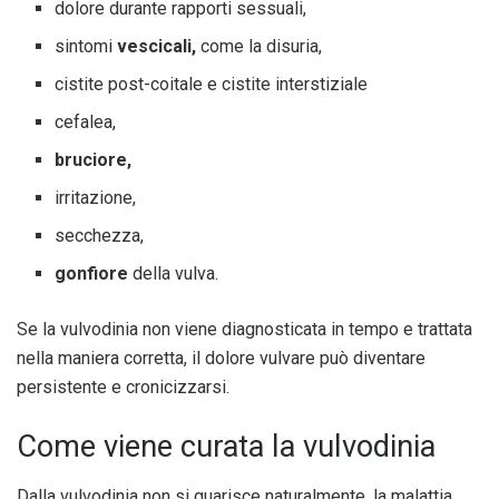
dolore durante rapporti sessuali,
sintomi
vescicali,
come la disuria,
cistite post-coitale e cistite interstiziale
cefalea,
bruciore,
irritazione,
secchezza,
gonfiore
della vulva.
Se la vulvodinia non viene diagnosticata in tempo e trattata
nella maniera corretta, il dolore vulvare può diventare
persistente e cronicizzarsi.
Come viene curata la vulvodinia
Dalla vulvodinia non si guarisce naturalmente, la malattia