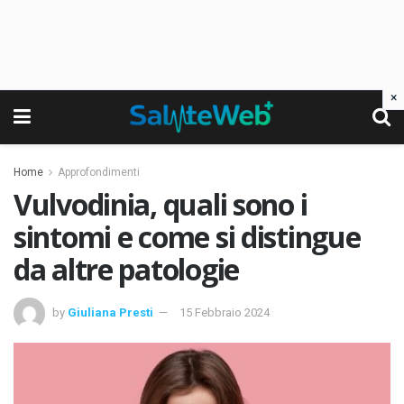
×
Home
Approfondimenti
Vulvodinia, quali sono i
sintomi e come si distingue
da altre patologie
by
Giuliana Presti
15 Febbraio 2024