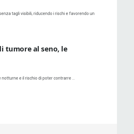
a tagli visibili, riducendo i rischi e favorendo un
i tumore al seno, le
otturne e il rischio di poter contrarre ...