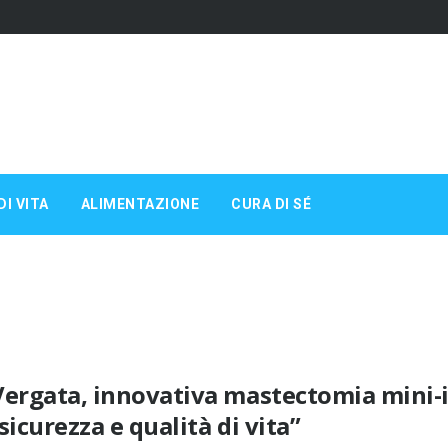
DI VITA
ALIMENTAZIONE
CURA DI SÉ
Vergata, innovativa mastectomia mini-i
sicurezza e qualità di vita”