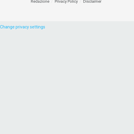
Redazione
Privacy Policy
Disclaimer
Change privacy settings