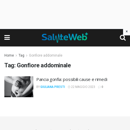
×
Home
Tag
Gonfiore addominale
Tag:
Gonfiore addominale
Pancia gonfia: possibili cause e rimedi
BY
GIULIANA PRESTI
22 MAGGIO 2023
0