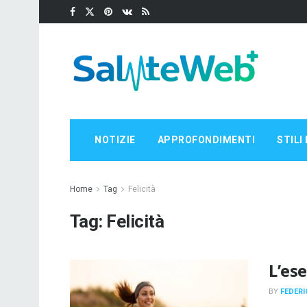
NOTIZIE
APPROFONDIMENTI
STILI 
Home
Tag
Felicità
Tag:
Felicità
L’ese
BY
FEDERI