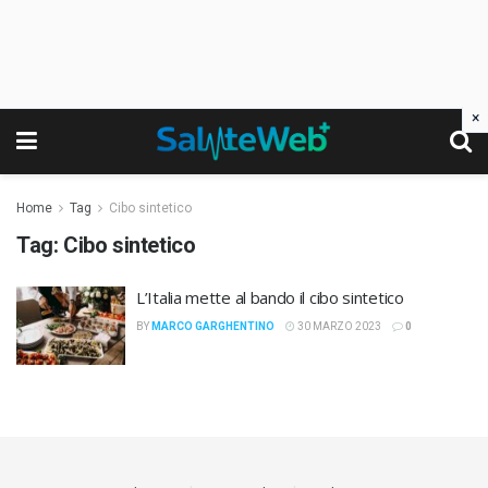
×
Home
Tag
Cibo sintetico
Tag:
Cibo sintetico
L’Italia mette al bando il cibo sintetico
BY
MARCO GARGHENTINO
30 MARZO 2023
0