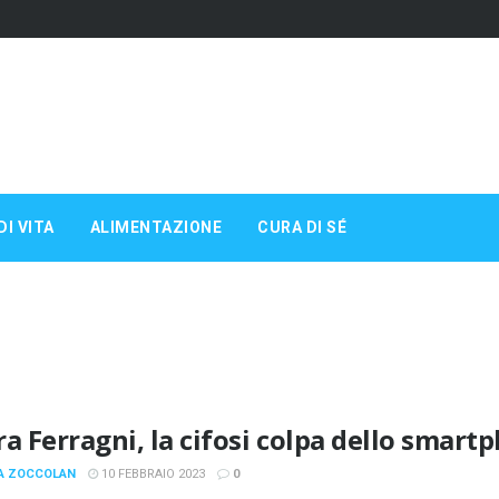
DI VITA
ALIMENTAZIONE
CURA DI SÉ
ra Ferragni, la cifosi colpa dello smart
A ZOCCOLAN
10 FEBBRAIO 2023
0