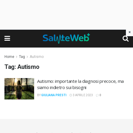
×
Home
Tag
Autismo
Tag:
Autismo
Autismo: importante la diagnosi precoce, ma
siamo indietro sui bisogni
BY
GIULIANA PRESTI
3 APRILE 2023
0