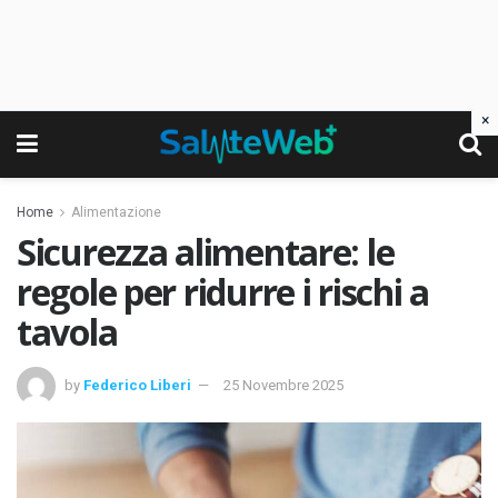
×
Home
Alimentazione
Sicurezza alimentare: le
regole per ridurre i rischi a
tavola
by
Federico Liberi
25 Novembre 2025