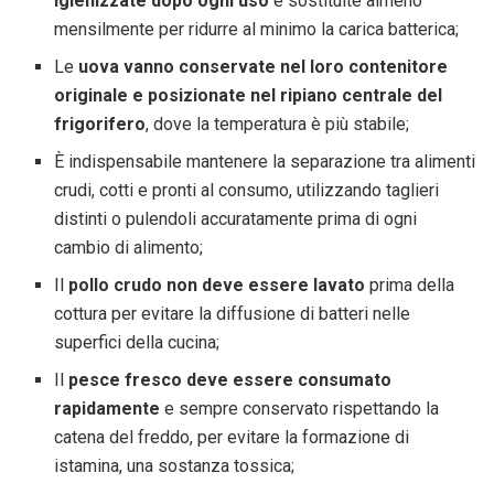
igienizzate dopo ogni uso
e sostituite almeno
mensilmente per ridurre al minimo la carica batterica;
Le
uova vanno conservate nel loro contenitore
originale e posizionate nel ripiano centrale del
frigorifero
, dove la temperatura è più stabile;
È indispensabile mantenere la separazione tra alimenti
crudi, cotti e pronti al consumo, utilizzando taglieri
distinti o pulendoli accuratamente prima di ogni
cambio di alimento;
Il
pollo crudo non deve essere lavato
prima della
cottura per evitare la diffusione di batteri nelle
superfici della cucina;
Il
pesce fresco deve essere consumato
rapidamente
e sempre conservato rispettando la
catena del freddo, per evitare la formazione di
istamina, una sostanza tossica;