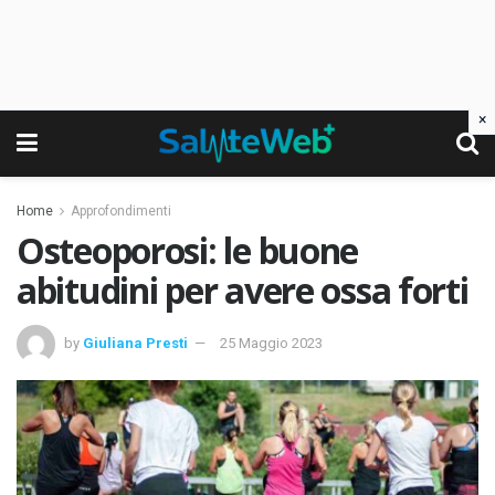
×
Home
Approfondimenti
Osteoporosi: le buone
abitudini per avere ossa forti
by
Giuliana Presti
25 Maggio 2023