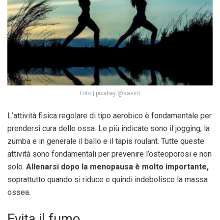
Foto | pixabay @sasint
L’attività fisica regolare di tipo aerobico è fondamentale per
prendersi cura delle ossa. Le più indicate sono il jogging, la
zumba e in generale il ballo e il tapis roulant. Tutte queste
attività sono fondamentali per prevenire l’osteoporosi e non
solo.
Allenarsi
dopo la menopausa
è molto importante,
soprattutto quando si riduce e quindi indebolisce la massa
ossea.
Evita il fumo