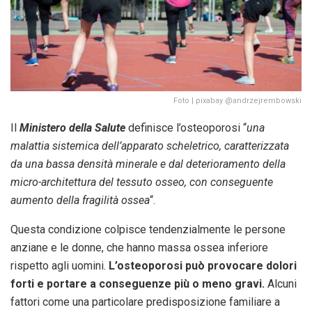
Foto | pixabay @andrzejrembowski
Il
Ministero della Salute
definisce l’osteoporosi “
una
malattia sistemica dell’apparato scheletrico, caratterizzata
da una bassa densità minerale e dal deterioramento della
micro-architettura del tessuto osseo, con conseguente
aumento della fragilità ossea
“.
Questa condizione colpisce tendenzialmente le persone
anziane e le donne, che hanno massa ossea inferiore
rispetto agli uomini.
L’osteoporosi può provocare dolori
forti e portare a conseguenze più o meno gravi.
Alcuni
fattori come una particolare predisposizione familiare a