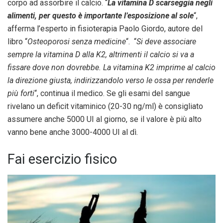
corpo ad assorbire il calcio. “
La vitamina D scarseggia negli
alimenti, per questo è importante l’esposizione al sole
“,
afferma l’esperto in fisioterapia Paolo Giordo, autore del
libro “
Osteoporosi senza medicine
“. “
Si deve associare
sempre la vitamina D alla K2, altrimenti il calcio si va a
fissare dove non dovrebbe. La vitamina K2 imprime al calcio
la direzione giusta, indirizzandolo verso le ossa per renderle
più forti
“, continua il medico. Se gli esami del sangue
rivelano un deficit vitaminico (20-30 ng/ml) è consigliato
assumere anche 5000 UI al giorno, se il valore è più alto
vanno bene anche 3000-4000 UI al dì.
Fai esercizio fisico