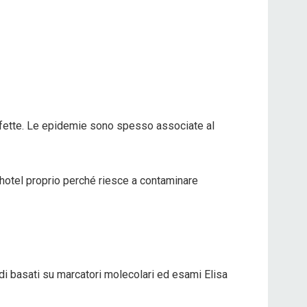
infette. Le epidemie sono spesso associate al
e hotel proprio perché riesce a contaminare
idi basati su marcatori molecolari ed esami Elisa