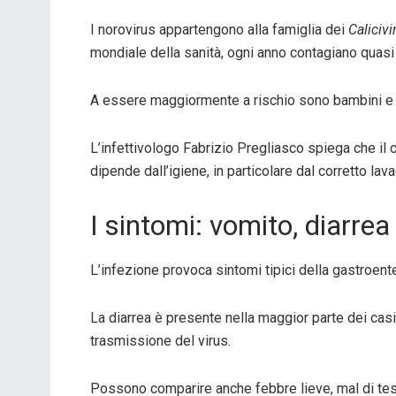
I norovirus appartengono alla famiglia dei
Calicivi
mondiale della sanità, ogni anno contagiano quasi
A essere maggiormente a rischio sono bambini e an
L’infettivologo
Fabrizio Pregliasco
spiega che il c
dipende dall’igiene, in particolare dal corretto lav
I sintomi: vomito, diarrea
L’infezione provoca sintomi tipici della gastroent
La diarrea è presente nella maggior parte dei ca
trasmissione del virus.
Possono comparire anche febbre lieve, mal di testa