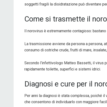
soggetti fragili la disidratazione può diventare pe
Come si trasmette il noro
Il norovirus è estremamente contagioso: bastano p
La trasmissione avviene da persona a persona, at
consumo di ostriche crude, frutti di mare, insalate
Secondo l’infettivologo
Matteo Bassetti
, il viru
rapidamente toilette, superfici e sistemi idrici.
Diagnosi e cure per il nor
Per anni la diagnosi è stata complessa, poiché il v
che consentono di individuarlo con maggiore facili