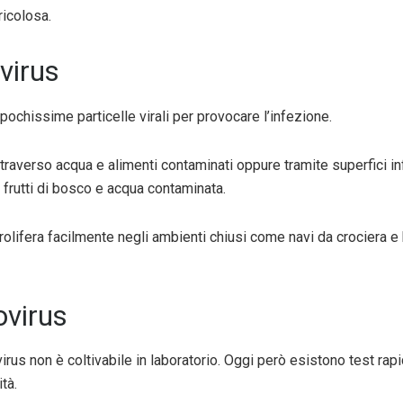
ricolosa.
virus
ochissime particelle virali per provocare l’infezione.
traverso acqua e alimenti contaminati oppure tramite superfici 
, frutti di bosco e acqua contaminata.
s prolifera facilmente negli ambienti chiusi come navi da crociera 
ovirus
irus non è coltivabile in laboratorio. Oggi però esistono test rap
tà.