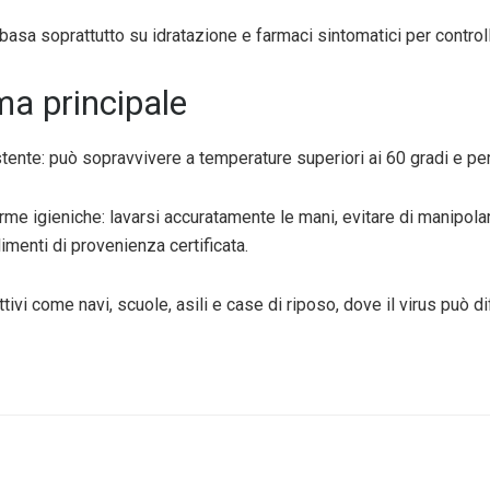
 basa soprattutto su idratazione e farmaci sintomatici per control
ma principale
istente: può sopravvivere a temperature superiori ai 60 gradi e p
e igieniche: lavarsi accuratamente le mani, evitare di manipolar
limenti di provenienza certificata.
tivi come navi, scuole, asili e case di riposo, dove il virus può d