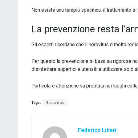
Non esiste una terapia specifica: il trattamento si
La prevenzione resta l’ar
Gli esperti ricordano che il norovirus è molto res
Per questo la prevenzione si basa su rigorose norm
disinfettare superfici e utensili e utilizzare solo a
Particolare attenzione va prestata nei luoghi collet
Tags:
Norovirus
Federico Liberi