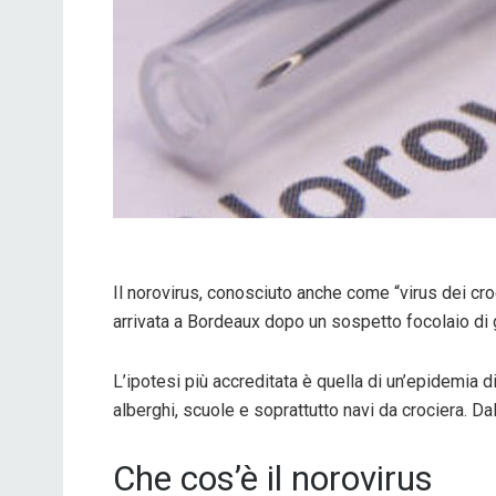
Il norovirus, conosciuto anche come “virus dei croc
arrivata a
Bordeaux
dopo un sospetto focolaio di 
L’ipotesi più accreditata è quella di un’epidemia 
alberghi, scuole e soprattutto navi da crociera. Da
Che cos’è il norovirus