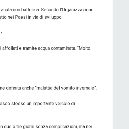
e acuta non batterica. Secondo l’Organizzazione
to nei Paesi in via di sviluppo.
e.
i affollati e tramite acqua contaminata. “Molto
ne definita anche “malattia del vomito invernale”.
 esso stesso un importante veicolo di
in due o tre giorni senza complicazioni, ma nei