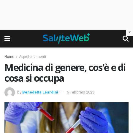
×
Home
Approfondimenti
Medicina di genere, cos’è e di
cosa si occupa
by
Benedetta Leardini
6 Febbraio 2023