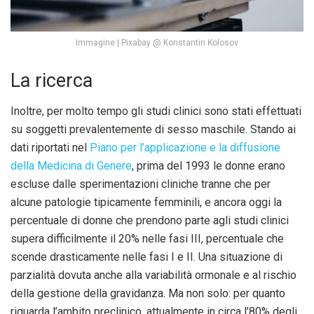
Immagine | Pixabay @ Konstantin Kolosov
La ricerca
Inoltre, per molto tempo gli studi clinici sono stati effettuati
su soggetti prevalentemente di sesso maschile. Stando ai
dati riportati nel
Piano per l’applicazione e la diffusione
della Medicina di Genere
, prima del 1993 le donne erano
escluse dalle sperimentazioni cliniche tranne che per
alcune patologie tipicamente femminili, e ancora oggi la
percentuale di donne che prendono parte agli studi clinici
supera difficilmente il 20% nelle fasi III, percentuale che
scende drasticamente nelle fasi I e II. Una situazione di
parzialità dovuta anche alla variabilità ormonale e al rischio
della gestione della gravidanza. Ma non solo: per quanto
riguarda l’ambito preclinico, attualmente in circa l’80% degli