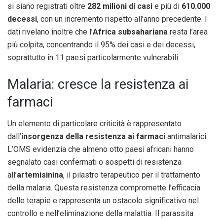
si siano registrati oltre
282 milioni di casi
e più di
610.000
decessi
, con un incremento rispetto all’anno precedente. I
dati rivelano inoltre che l’
Africa subsahariana
resta l’area
più colpita, concentrando il 95% dei casi e dei decessi,
soprattutto in 11 paesi particolarmente vulnerabili.
Malaria: cresce la resistenza ai
farmaci
Un elemento di particolare criticità è rappresentato
dall’
insorgenza della resistenza ai farmaci
antimalarici.
L’OMS evidenzia che almeno otto paesi africani hanno
segnalato casi confermati o sospetti di resistenza
all’
artemisinina
, il pilastro terapeutico per il trattamento
della malaria. Questa resistenza compromette l’efficacia
delle terapie e rappresenta un ostacolo significativo nel
controllo e nell’eliminazione della malattia. Il parassita