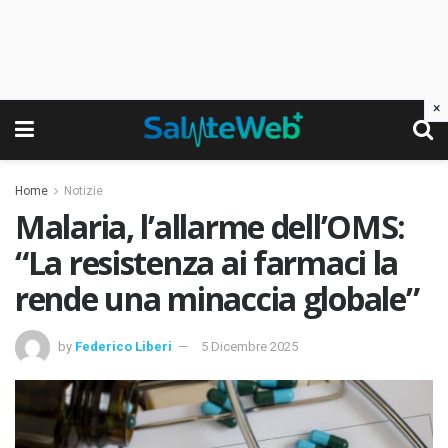
×
Home
Notizie
Malaria, l’allarme dell’OMS:
“La resistenza ai farmaci la
rende una minaccia globale”
by
Federico Liberi
5 Dicembre 2025