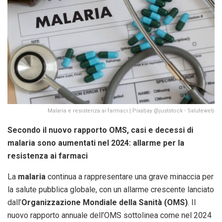
Malaria e resistenza ai farmaci | Pixabay @juststock - Saluteweb
Secondo il nuovo rapporto OMS, casi e decessi di
malaria sono aumentati nel 2024: allarme per la
resistenza ai farmaci
La
malaria
continua a rappresentare una grave minaccia per
la salute pubblica globale, con un allarme crescente lanciato
dall’
Organizzazione Mondiale della Sanità (OMS)
. Il
nuovo rapporto annuale dell’OMS sottolinea come nel 2024