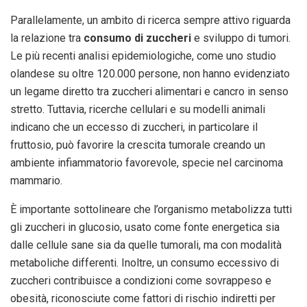
Parallelamente, un ambito di ricerca sempre attivo riguarda
la relazione tra
consumo di zuccheri
e sviluppo di tumori.
Le più recenti analisi epidemiologiche, come uno studio
olandese su oltre 120.000 persone, non hanno evidenziato
un legame diretto tra zuccheri alimentari e cancro in senso
stretto. Tuttavia, ricerche cellulari e su modelli animali
indicano che un eccesso di zuccheri, in particolare il
fruttosio, può favorire la crescita tumorale creando un
ambiente infiammatorio favorevole, specie nel carcinoma
mammario.
È importante sottolineare che l’organismo metabolizza tutti
gli zuccheri in glucosio, usato come fonte energetica sia
dalle cellule sane sia da quelle tumorali, ma con modalità
metaboliche differenti. Inoltre, un consumo eccessivo di
zuccheri contribuisce a condizioni come sovrappeso e
obesità, riconosciute come fattori di rischio indiretti per