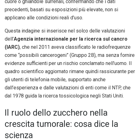
cuore o ghiandole surrenali, confermando che i dati
precedenti, basati su esposizioni più elevate, non si
applicano alle condizioni reali d’uso.
Questa indagine si inserisce nel solco delle valutazioni
dell’
Agenzia internazionale per la ricerca sul cancro
(IARC)
, che nel 2011 aveva classificato le radiofrequenze
come “possibili cancerogeni” (Gruppo 2B), ma senza fornire
evidenze sufficienti per un rischio conclamato nell’uomo. Il
quadro scientifico aggiornato rimane quindi rassicurante per
gli utenti di telefonia mobile, supportato anche
dall’esperienza e dalle valutazioni di enti come il NTP, che
dal 1978 guida la ricerca tossicologica negli Stati Uniti.
Il ruolo dello zucchero nella
crescita tumorale: cosa dice la
scienza