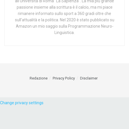
all’Università di Roma “La Sapienza”. La mia più grande
passione insieme alla scrittura è il calcio, ma mi piace
rimanere informato sullo sport a 360 gradi oltre che
sull’attualità e la politica. Nel 2020 è stato pubblicato su
Amazon un mio saggio sulla Programmazione Neuro-
Linguistica.
Redazione
Privacy Policy
Disclaimer
Change privacy settings