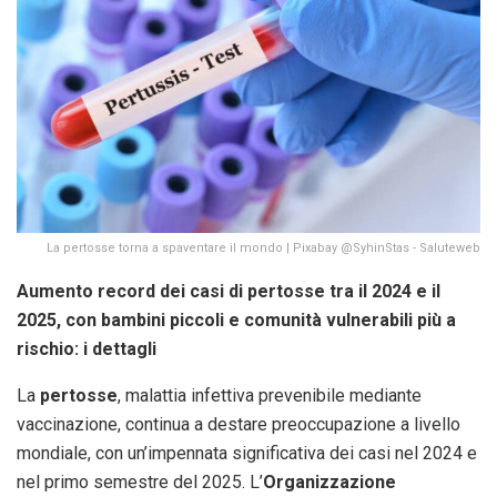
La pertosse torna a spaventare il mondo | Pixabay @SyhinStas - Saluteweb
Aumento record dei casi di pertosse tra il 2024 e il
2025, con bambini piccoli e comunità vulnerabili più a
rischio: i dettagli
La
pertosse
, malattia infettiva prevenibile mediante
vaccinazione, continua a destare preoccupazione a livello
mondiale, con un’impennata significativa dei casi nel 2024 e
nel primo semestre del 2025. L’
Organizzazione