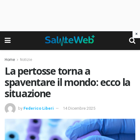
×
Home
Notizie
La pertosse torna a
spaventare il mondo: ecco la
situazione
by
Federico Liberi
14 Dicembre 2025