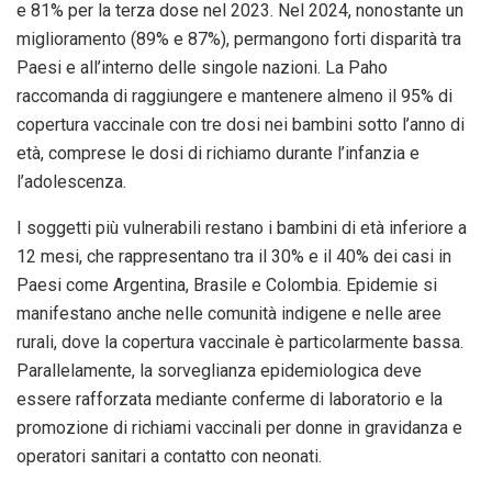
e 81% per la terza dose nel 2023. Nel 2024, nonostante un
miglioramento (89% e 87%), permangono forti disparità tra
Paesi e all’interno delle singole nazioni. La Paho
raccomanda di raggiungere e mantenere almeno il 95% di
copertura vaccinale con tre dosi nei bambini sotto l’anno di
età, comprese le dosi di richiamo durante l’infanzia e
l’adolescenza.
I soggetti più vulnerabili restano i bambini di età inferiore a
12 mesi, che rappresentano tra il 30% e il 40% dei casi in
Paesi come Argentina, Brasile e Colombia. Epidemie si
manifestano anche nelle comunità indigene e nelle aree
rurali, dove la copertura vaccinale è particolarmente bassa.
Parallelamente, la sorveglianza epidemiologica deve
essere rafforzata mediante conferme di laboratorio e la
promozione di richiami vaccinali per donne in gravidanza e
operatori sanitari a contatto con neonati.