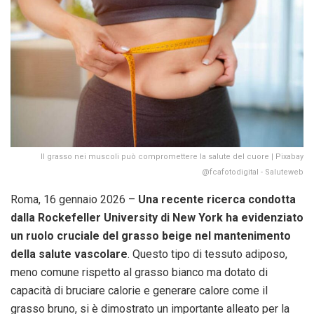
Il grasso nei muscoli può compromettere la salute del cuore | Pixabay
@fcafotodigital - Saluteweb
Roma, 16 gennaio 2026 –
Una recente ricerca condotta
dalla Rockefeller University di New York ha evidenziato
un ruolo cruciale del grasso beige nel mantenimento
della salute vascolare
. Questo tipo di tessuto adiposo,
meno comune rispetto al grasso bianco ma dotato di
capacità di bruciare calorie e generare calore come il
grasso bruno, si è dimostrato un importante alleato per la