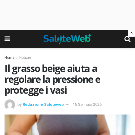
×
Home
Notizie
Il grasso beige aiuta a
regolare la pressione e
protegge i vasi
by
Redazione Saluteweb
16 Gennaio 2026