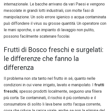
internazionale. Le bacche arrivano da vari Paesi e vengono
mescolate in grandi lotti industriali, con molte fasi di
manipolazione. Un solo errore igienico o acqua contaminata
può diffondere il virus su grosse quantità. Un operatore con
le mani sporche, o un impianto di lavaggio non pulito,
possono facilmente scatenare focolai.
Frutti di Bosco freschi e surgelati:
le differenze che fanno la
differenza
Il problema non sta tanto nel frutto in sé, quanto nelle
condizioni in cui viene irrigato, lavato e manipolato. I
frutti
freschi
, spesso prodotti localmente, seguono una filiera
più corta. Se contaminati, il rischio è più contenuto e il
consumatore di solito li lava bene sotto l’acqua corrente,
cosa che riduce la carica virale, anche se non la elimina del