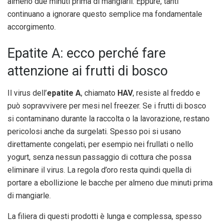
almeno due minuti prima di mangiarli. Eppure, tanti
continuano a ignorare questo semplice ma fondamentale
accorgimento.
Epatite A: ecco perché fare
attenzione ai frutti di bosco
Il virus dell’
epatite A
, chiamato
HAV
, resiste al freddo e
può sopravvivere per mesi nel freezer. Se i frutti di bosco
si contaminano durante la raccolta o la lavorazione, restano
pericolosi anche da surgelati. Spesso poi si usano
direttamente congelati, per esempio nei frullati o nello
yogurt, senza nessun passaggio di cottura che possa
eliminare il virus. La regola d’oro resta quindi quella di
portare a ebollizione le bacche per almeno due minuti prima
di mangiarle.
La filiera di questi prodotti è lunga e complessa, spesso