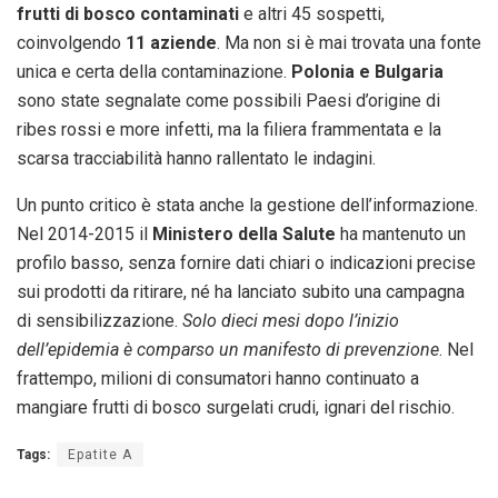
frutti di bosco contaminati
e altri 45 sospetti,
coinvolgendo
11 aziende
. Ma non si è mai trovata una fonte
unica e certa della contaminazione.
Polonia e Bulgaria
sono state segnalate come possibili Paesi d’origine di
ribes rossi e more infetti, ma la filiera frammentata e la
scarsa tracciabilità hanno rallentato le indagini.
Un punto critico è stata anche la gestione dell’informazione.
Nel 2014-2015 il
Ministero della Salute
ha mantenuto un
profilo basso, senza fornire dati chiari o indicazioni precise
sui prodotti da ritirare, né ha lanciato subito una campagna
di sensibilizzazione.
Solo dieci mesi dopo l’inizio
dell’epidemia è comparso un manifesto di prevenzione
. Nel
frattempo, milioni di consumatori hanno continuato a
mangiare frutti di bosco surgelati crudi, ignari del rischio.
Tags:
Epatite A