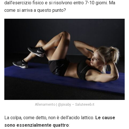
dall’esercizio fisico e si risolvono entro 7-10 giorni. Ma
come si arriva a questo punto?
Allenamento | @pixaby – Saluteweb.it
La colpa, come detto, non è dell’acido lattico.
Le cause
sono essenzialmente quattro
: