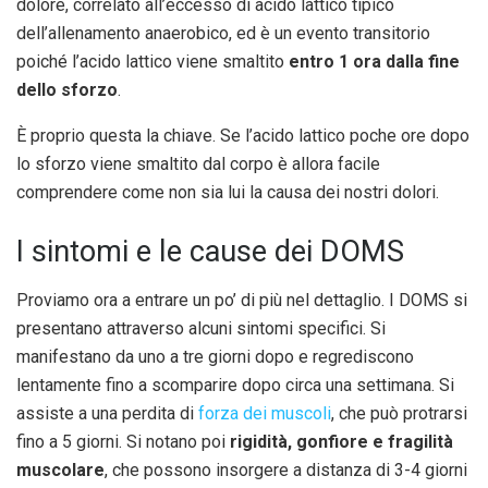
dolore, correlato all’eccesso di acido lattico tipico
dell’allenamento anaerobico, ed è un evento transitorio
poiché l’acido lattico viene smaltito
entro 1 ora dalla fine
dello sforzo
.
È proprio questa la chiave. Se l’acido lattico poche ore dopo
lo sforzo viene smaltito dal corpo è allora facile
comprendere come non sia lui la causa dei nostri dolori.
I sintomi e le cause dei DOMS
Proviamo ora a entrare un po’ di più nel dettaglio. I DOMS si
presentano attraverso alcuni sintomi specifici. Si
manifestano da uno a tre giorni dopo e regrediscono
lentamente fino a scomparire dopo circa una settimana. Si
assiste a una perdita di
forza dei muscoli
, che può protrarsi
fino a 5 giorni. Si notano poi
rigidità, gonfiore e fragilità
muscolare
, che possono insorgere a distanza di 3-4 giorni