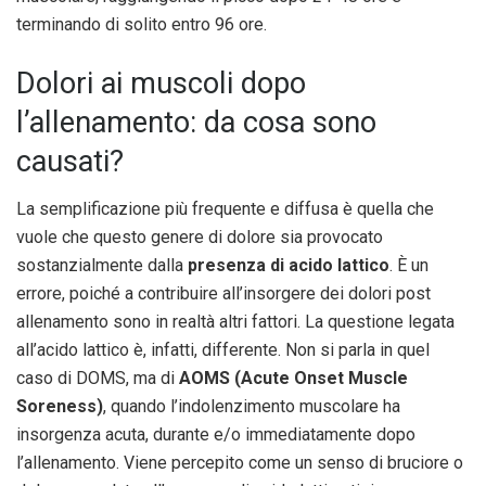
terminando di solito entro 96 ore.
Dolori ai muscoli dopo
l’allenamento: da cosa sono
causati?
La semplificazione più frequente e diffusa è quella che
vuole che questo genere di dolore sia provocato
sostanzialmente dalla
presenza di acido lattico
. È un
errore, poiché a contribuire all’insorgere dei dolori post
allenamento sono in realtà altri fattori. La questione legata
all’acido lattico è, infatti, differente. Non si parla in quel
caso di DOMS, ma di
AOMS (Acute Onset Muscle
Soreness)
, quando l’indolenzimento muscolare ha
insorgenza acuta, durante e/o immediatamente dopo
l’allenamento. Viene percepito come un senso di bruciore o