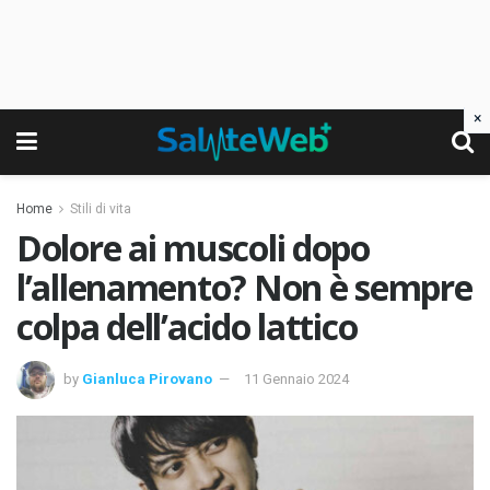
×
Home
Stili di vita
Dolore ai muscoli dopo
l’allenamento? Non è sempre
colpa dell’acido lattico
by
Gianluca Pirovano
11 Gennaio 2024