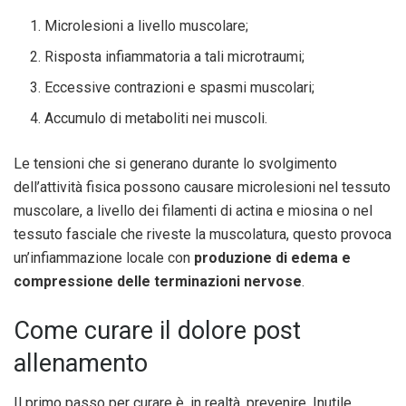
Microlesioni a livello muscolare;
Risposta infiammatoria a tali microtraumi;
Eccessive contrazioni e spasmi muscolari;
Accumulo di metaboliti nei muscoli.
Le tensioni che si generano durante lo svolgimento
dell’attività fisica possono causare microlesioni nel tessuto
muscolare, a livello dei filamenti di actina e miosina o nel
tessuto fasciale che riveste la muscolatura, questo provoca
un’infiammazione locale con
produzione di edema e
compressione delle terminazioni nervose
.
Come curare il dolore post
allenamento
Il primo passo per curare è, in realtà, prevenire. Inutile