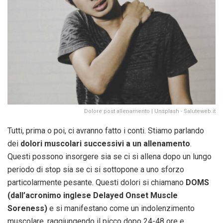
Dolore post allenamento | Unsplash - Saluteweb.it
Tutti, prima o poi, ci avranno fatto i conti. Stiamo parlando
dei
dolori muscolari successivi a un allenamento
.
Questi possono insorgere sia se ci si allena dopo un lungo
periodo di stop sia se ci si sottopone a uno sforzo
particolarmente pesante. Questi dolori si chiamano
DOMS
(dall’acronimo inglese Delayed Onset Muscle
Soreness)
e si manifestano come un indolenzimento
muscolare, raggiungendo il picco dopo 24-48 ore e