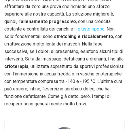
affrontare da zero una prova che richiede uno sforzo
superiore alle nostre capacità. La soluzione migliore è,
quindi,
l’allenamento progressivo
, con una crescita
costante e controllata dei carichi e
il giusto riposo
. Non
solo: fondamentali sono
stretching e riscaldamento
, con
un’attivazione molto lenta dei muscoli. Nella fase
successiva, se i dolori si presentano, esistono alcuni tipi di
interventi. Si fa dai massaggi defaticanti e drenanti, fino alla
crioterapia
, utilizzata soprattutto da sportivi professionisti
con l’immersione in acqua fredda o in vasche crioterapiche
con temperatura compresa tra -140 e -195 °C. L’ultima cura
può essere, infine, l’esercizio aerobico dolce, che ha
funzione defaticante. Come già detto, però, i tempi di
recupero sono generalmente molto brevi.