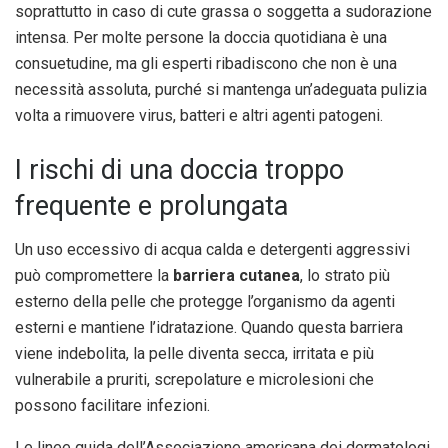
soprattutto in caso di cute grassa o soggetta a sudorazione
intensa. Per molte persone la doccia quotidiana è una
consuetudine, ma gli esperti ribadiscono che non è una
necessità assoluta, purché si mantenga un’adeguata pulizia
volta a rimuovere virus, batteri e altri agenti patogeni.
I rischi di una doccia troppo
frequente e prolungata
Un uso eccessivo di acqua calda e detergenti aggressivi
può compromettere la
barriera cutanea
, lo strato più
esterno della pelle che protegge l’organismo da agenti
esterni e mantiene l’idratazione. Quando questa barriera
viene indebolita, la pelle diventa secca, irritata e più
vulnerabile a pruriti, screpolature e microlesioni che
possono facilitare infezioni.
Le linee guida dell’Associazione americana dei dermatologi