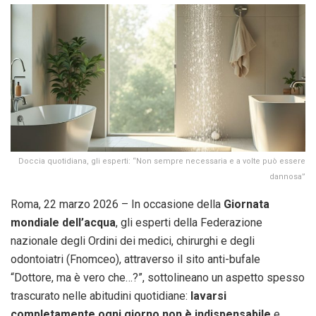
Doccia quotidiana, gli esperti: “Non sempre necessaria e a volte può essere
dannosa”
Roma, 22 marzo 2026 – In occasione della
Giornata
mondiale dell’acqua
, gli esperti della Federazione
nazionale degli Ordini dei medici, chirurghi e degli
odontoiatri (Fnomceo), attraverso il sito anti-bufale
“Dottore, ma è vero che…?”, sottolineano un aspetto spesso
trascurato nelle abitudini quotidiane:
lavarsi
completamente ogni giorno non è indispensabile
e,