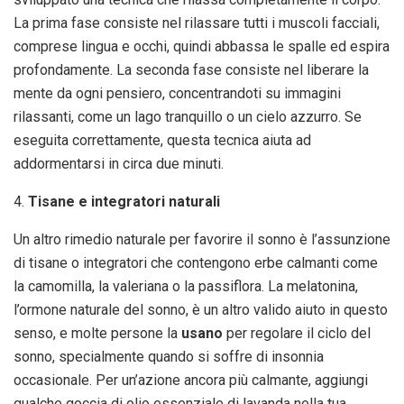
La prima fase consiste nel rilassare tutti i muscoli facciali,
comprese lingua e occhi, quindi abbassa le spalle ed espira
profondamente. La seconda fase consiste nel liberare la
mente da ogni pensiero, concentrandoti su immagini
rilassanti, come un lago tranquillo o un cielo azzurro. Se
eseguita correttamente, questa tecnica aiuta ad
addormentarsi in circa due minuti.
4.
Tisane e integratori naturali
Un altro rimedio naturale per favorire il sonno è l’assunzione
di tisane o integratori che contengono erbe calmanti come
la camomilla, la valeriana o la passiflora. La melatonina,
l’ormone naturale del sonno, è un altro valido aiuto in questo
senso, e molte persone la
usano
per regolare il ciclo del
sonno, specialmente quando si soffre di insonnia
occasionale. Per un’azione ancora più calmante, aggiungi
qualche goccia di olio essenziale di lavanda nella tua