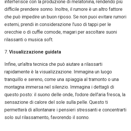
interferisce con la produzione di melatonina, rendendo più
difficile prendere sonno. Inoltre, il rumore è un altro fattore
che può impedire un buon riposo. Se non puoi evitare rumori
esterni, prendi in considerazione l’uso di tappi per le
orecchie o di cuffie comode, magari per ascoltare suoni
rilassanti o musica soft.
7.
Visualizzazione guidata
Infine, un’altra tecnica che può aiutare a rilassarti
rapidamente è la visualizzazione. Immagina un luogo
tranquillo e sereno, come una spiaggia al tramonto o una
montagna immersa nel silenzio. Immagina i dettagli di
questo posto: il suono delle onde, l’odore dell’aria fresca, la
sensazione di calore del sole sulla pelle. Questo ti
permetterà di allontanare i pensieri stressanti e concentrarti
solo sul rilassamento, favorendo il sonno.