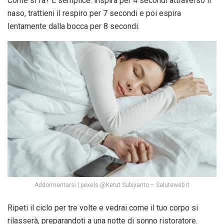
Come si fa? È semplice: inspira per 4 secondi attraverso il
naso, trattieni il respiro per 7 secondi e poi espira
lentamente dalla bocca per 8 secondi.
Addormentarsi | pexels @Ketut Subiyanto – Saluteweb.it
Ripeti il ciclo per tre volte e vedrai come il tuo corpo si
rilasserà, preparandoti a una notte di sonno ristoratore.