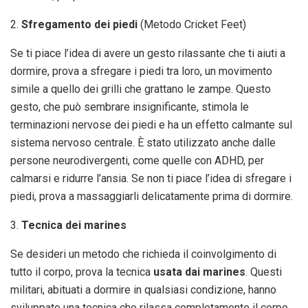
2.
Sfregamento dei piedi
(Metodo Cricket Feet)
Se ti piace l’idea di avere un gesto rilassante che ti aiuti a
dormire, prova a sfregare i piedi tra loro, un movimento
simile a quello dei grilli che grattano le zampe. Questo
gesto, che può sembrare insignificante, stimola le
terminazioni nervose dei piedi e ha un effetto calmante sul
sistema nervoso centrale. È stato utilizzato anche dalle
persone neurodivergenti, come quelle con ADHD, per
calmarsi e ridurre l’ansia. Se non ti piace l’idea di sfregare i
piedi, prova a massaggiarli delicatamente prima di dormire.
3.
Tecnica dei marines
Se desideri un metodo che richieda il coinvolgimento di
tutto il corpo, prova la tecnica
usata dai marines
. Questi
militari, abituati a dormire in qualsiasi condizione, hanno
sviluppato una tecnica che rilassa completamente il corpo.