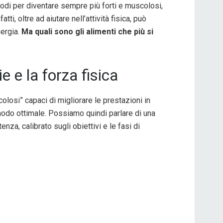
todi per diventare sempre più forti e muscolosi,
i, oltre ad aiutare nell’attività fisica, può
nergia.
Ma quali sono gli alimenti che più si
 e la forza fisica
olosi” capaci di migliorare le prestazioni in
 modo ottimale. Possiamo quindi parlare di una
nza, calibrato sugli obiettivi e le fasi di