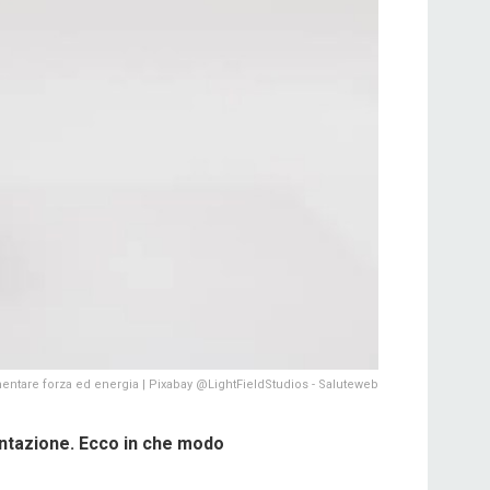
ntare forza ed energia | Pixabay @LightFieldStudios - Saluteweb
entazione. Ecco in che modo