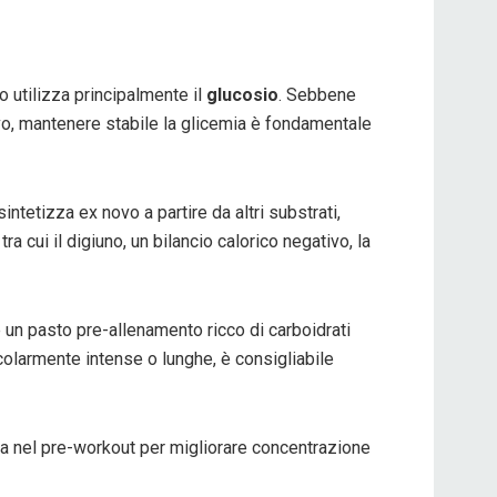
o utilizza principalmente il
glucosio
. Sebbene
ivo, mantenere stabile la glicemia è fondamentale
ntetizza ex novo a partire da altri substrati,
a cui il digiuno, un bilancio calorico negativo, la
 un pasto pre-allenamento ricco di carboidrati
icolarmente intense o lunghe, è consigliabile
ina nel pre-workout per migliorare concentrazione