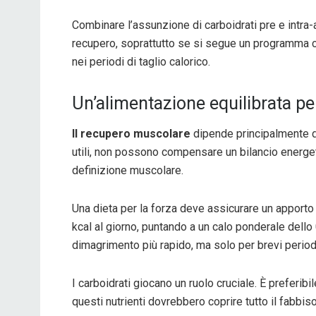
Combinare l’assunzione di carboidrati pre e intra
recupero, soprattutto se si segue un programma c
nei periodi di taglio calorico.
Un’alimentazione equilibrata pe
Il recupero muscolare
dipende principalmente d
utili, non possono compensare un bilancio energ
definizione muscolare.
Una dieta per la forza deve assicurare un apporto
kcal al giorno, puntando a un calo ponderale dello
dimagrimento più rapido, ma solo per brevi period
I carboidrati giocano un ruolo cruciale. È preferib
questi nutrienti dovrebbero coprire tutto il fabb