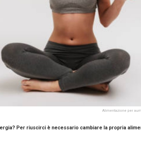
Alimentazione per aume
ergia? Per riuscirci è necessario cambiare la propria alim