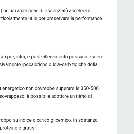
(inclusi amminoacidi essenziali) accelera il
rticolarmente utile per preservare la performance
ati pre, intra, e post-allenamento possano essere
ivamente ipocaloriche o low-carb tipiche della
icit energetico non dovrebbe superare le 350-500
 sovrappeso, è possibile adottare un ritmo di
 troppo su indice o carico glicemico. In sostanza,
proteine e grassi.