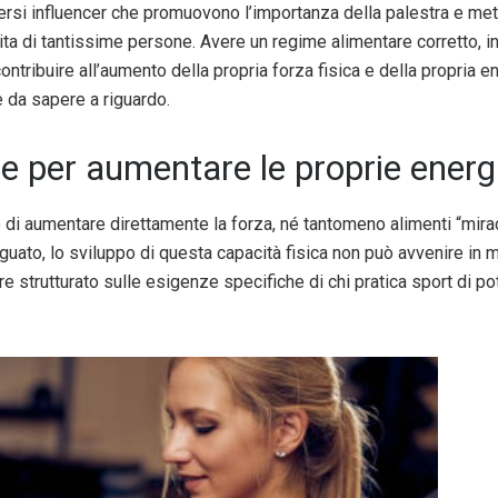
iversi influencer che promuovono l’importanza della palestra e me
a di tantissime persone. Avere un regime alimentare corretto, infatt
 contribuire all’aumento della propria forza fisica e della propria e
è da sapere a riguardo.
e per aumentare le proprie energie
 di aumentare direttamente la forza, né tantomeno alimenti “mirac
eguato, lo sviluppo di questa capacità fisica non può avvenire in
 strutturato sulle esigenze specifiche di chi pratica sport di pote