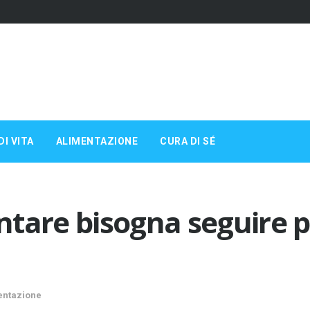
DI VITA
ALIMENTAZIONE
CURA DI SÉ
tare bisogna seguire p
entazione