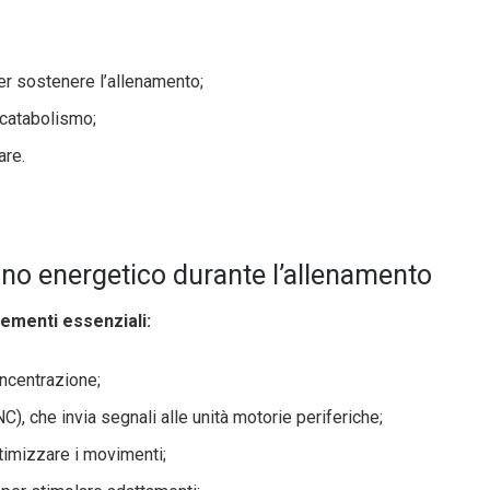
er sostenere l’allenamento;
 catabolismo;
are.
no energetico durante l’allenamento
lementi essenziali:
ncentrazione;
), che invia segnali alle unità motorie periferiche;
timizzare i movimenti;