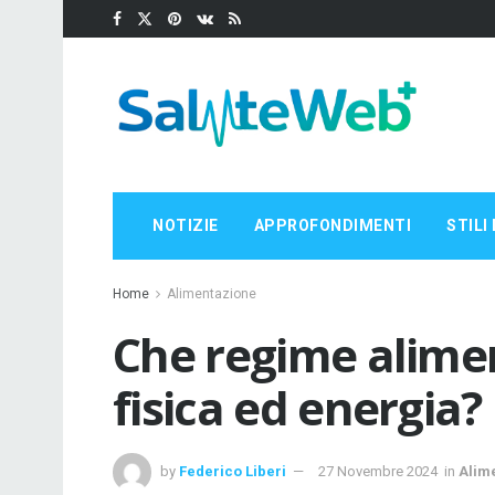
NOTIZIE
APPROFONDIMENTI
STILI 
Home
Alimentazione
Che regime alimen
fisica ed energia?
by
Federico Liberi
27 Novembre 2024
in
Alim