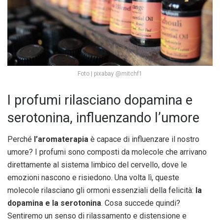
Foto | pixabay @mitchf1
I profumi rilasciano dopamina e
serotonina, influenzando l’umore
Perché
l’aromaterapia
è capace di influenzare il nostro
umore? I profumi sono composti da molecole che arrivano
direttamente al sistema limbico del cervello, dove le
emozioni nascono e risiedono. Una volta lì, queste
molecole rilasciano gli ormoni essenziali della felicità:
la
dopamina e la serotonina
. Cosa succede quindi?
Sentiremo un senso di rilassamento e distensione e