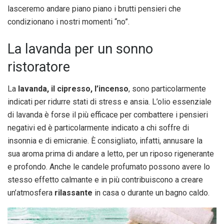
lasceremo andare piano piano i brutti pensieri che
condizionano i nostri momenti “no”.
La lavanda per un sonno
ristoratore
La
lavanda, il cipresso, l’incenso
, sono particolarmente
indicati per ridurre stati di stress e ansia. L’olio essenziale
di lavanda è forse il più efficace per combattere i pensieri
negativi ed è particolarmente indicato a chi soffre di
insonnia e di emicranie. È consigliato, infatti, annusare la
sua aroma prima di andare a letto, per un riposo rigenerante
e profondo. Anche le candele profumato possono avere lo
stesso effetto calmante e in più contribuiscono a creare
un’atmosfera
rilassante
in casa o durante un bagno caldo.