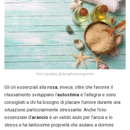
Foto | pixabay @dungthuyvungumen
Gli oli essenziali alla
rosa
, invece,
oltre che favorire il
rilassamento sviluppano l’
autostima
e l’allegria e sono
consigliati a chi ha bisogno di placare l’umore durante una
situazione particolarmente stressante. Anche l’olio
essenziale d’
arancio
è un valido aiuto per l’ansia e lo
stress e ha tantissime proprietà che aiutano a dormire