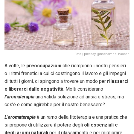
Foto | pixabay @mohamed_hassan
A volte, le
preoccupazioni
che riempiono i nostri pensieri
o i ritmi frenetici a cui ci costringono il lavoro e gli impegni
di tutti i giorni, ci spingono a trovare un modo per
rilassarci
e liberarci dalle negatività
. Molti considerano
l’aromaterapia
una valida soluzione ad ansia e stress, ma
cos’è e come agirebbe per il nostro benessere?
L’aromaterapia
è un ramo della fitoterapia e una pratica che
si propone di utilizzare il potere degli
oli essenziali e
degli aromi naturali
per il rilassamento e per migliorare