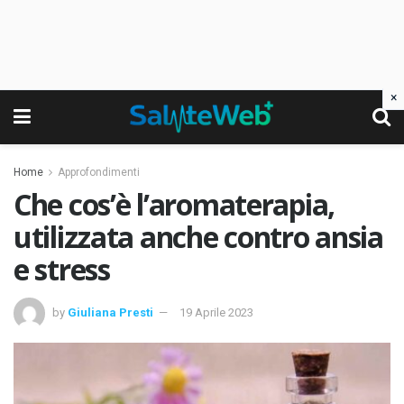
×
Home
Approfondimenti
Che cos’è l’aromaterapia,
utilizzata anche contro ansia
e stress
by
Giuliana Presti
19 Aprile 2023