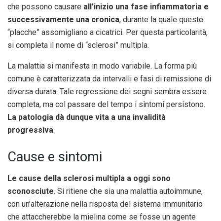
che possono causare
all’inizio una fase infiammatoria e
successivamente una cronica
, durante la quale queste
“placche” assomigliano a cicatrici. Per questa particolarità,
si completa il nome di “sclerosi” multipla.
La malattia si manifesta in modo variabile. La forma più
comune è caratterizzata da intervalli e fasi di remissione di
diversa durata. Tale regressione dei segni sembra essere
completa, ma col passare del tempo i sintomi persistono.
La patologia dà dunque vita a una invalidità
progressiva
.
Cause e sintomi
Le cause della sclerosi multipla a oggi sono
sconosciute
. Si ritiene che sia una malattia autoimmune,
con un’alterazione nella risposta del sistema immunitario
che attaccherebbe la mielina come se fosse un agente