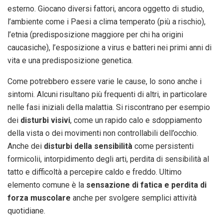
esterno. Giocano diversi fattori, ancora oggetto di studio,
l’ambiente come i Paesi a clima temperato (più a rischio),
l’etnia (predisposizione maggiore per chi ha origini
caucasiche), l’esposizione a virus e batteri nei primi anni di
vita e una predisposizione genetica.
Come potrebbero essere varie le cause, lo sono anche i
sintomi. Alcuni risultano più frequenti di altri, in particolare
nelle fasi iniziali della malattia. Si riscontrano per esempio
dei
disturbi visivi
, come un rapido calo e sdoppiamento
della vista o dei movimenti non controllabili dell’occhio.
Anche dei
disturbi della sensibilità
come persistenti
formicolii, intorpidimento degli arti, perdita di sensibilità al
tatto e difficoltà a percepire caldo e freddo. Ultimo
elemento comune è la
sensazione di fatica e perdita di
forza muscolare
anche per svolgere semplici attività
quotidiane.