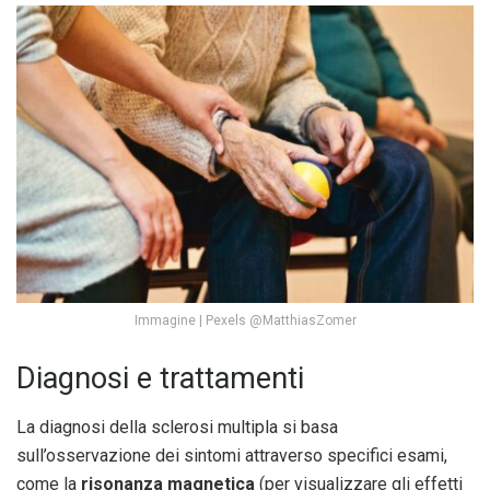
Immagine | Pexels @MatthiasZomer
Diagnosi e trattamenti
La diagnosi della sclerosi multipla si basa
sull’osservazione dei sintomi attraverso specifici esami,
come la
risonanza magnetica
(per visualizzare gli effetti