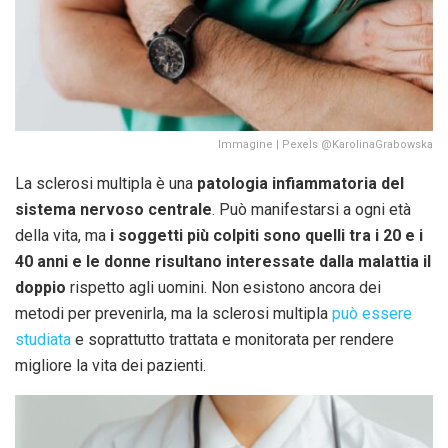
Immagine | Pexels @KarolinaGrabowska
La sclerosi multipla è una
patologia infiammatoria del
sistema nervoso centrale
. Può manifestarsi a ogni età
della vita, ma
i soggetti più colpiti sono quelli tra i 20 e i
40 anni e le donne risultano interessate dalla malattia il
doppio
rispetto agli uomini. Non esistono ancora dei
metodi per prevenirla, ma la sclerosi multipla
può essere
studiata
e soprattutto trattata e monitorata per rendere
migliore la vita dei pazienti.