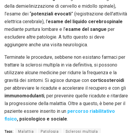
della demielinizzazione di cervello e midollo spinale),
l’esame dei “
potenziali evocati
” (registrazione dell’attività
elettrica cerebrale), l’
esame del liquido cerebrospinale
mediante puntura lombare e l’
esame del sangue
per
escludere altre patologie. A tutto questo si deve
aggiungere anche una visita neurologica.
Terminate le procedure, sebbene non esistano farmaci per
trattare la sclerosi multipla in via definitiva, si possono
utilizzare alcune medicine per ridurre la frequenza e la
gravità dei sintomi. Si agisce dunque con
corticosteroidi
per abbreviare le ricadute e accelerare il recupero e con gli
immunomodulanti
, per prevenire quelle ricadute e ritardare
la progressione della malattia. Oltre a questo, è bene per il
paziente essere inserito in un
percorso riabilitativo
fisico
, psicologico e sociale
.
Tags:
Malattia
Patologia
Sclerosi multipla