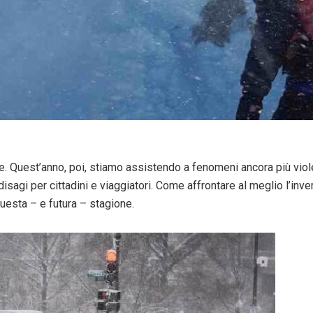
e. Quest’anno, poi, stiamo assistendo a fenomeni ancora più viole
e disagi per cittadini e viaggiatori. Come affrontare al meglio l’i
questa – e futura – stagione.