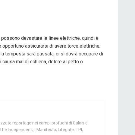
possono devastare le linee elettriche, quindi è
è opportuno assicurarsi di avere torce elettriche,
do la tempesta sarà passata, ci si dovrà occupare di
ti causa mal di schiena, dolore al petto o
alizzato reportage nei campi profughi di Calais e
The Independent, Il Manifesto, Lifegate, TPI,