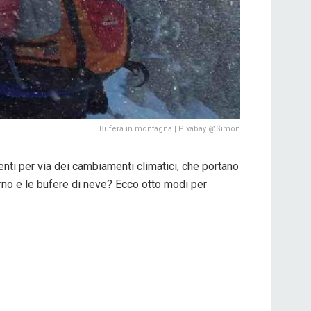
Bufera in montagna | Pixabay @Simon
nti per via dei cambiamenti climatici, che portano
nverno e le bufere di neve? Ecco otto modi per