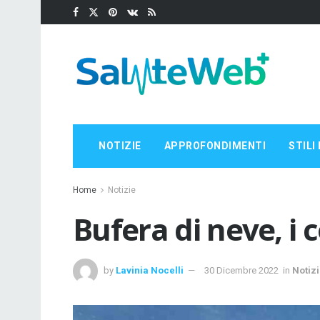
NOTIZIE
APPROFONDIMENTI
STILI 
Home
Notizie
Bufera di neve, i c
by
Lavinia Nocelli
30 Dicembre 2022
in
Notiz