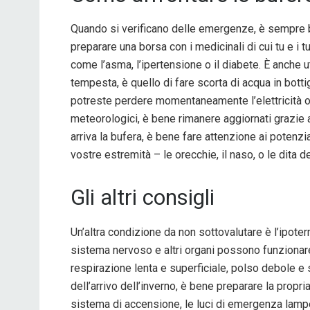
Quando si verificano delle emergenze, è sempre 
preparare una borsa con i medicinali di cui tu e i t
come l’asma, l’ipertensione o il diabete. È anche 
tempesta, è quello di fare scorta di acqua in bottig
potreste perdere momentaneamente l’elettricità 
meteorologici, è bene rimanere aggiornati grazie a
arriva la bufera, è bene fare attenzione ai potenzi
vostre estremità – le orecchie, il naso, o le dita 
Gli altri consigli
Un’altra condizione da non sottovalutare è l’ipoter
sistema nervoso e altri organi possono funzionare
respirazione lenta e superficiale, polso debole e 
dell’arrivo dell’inverno, è bene preparare la propr
sistema di accensione, le luci di emergenza lampeggia