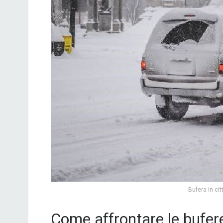
Bufera in ci
Come affrontare le bufer