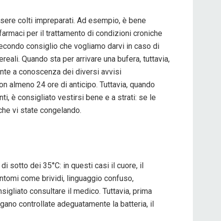
sere colti impreparati. Ad esempio, è bene
 farmaci per il trattamento di condizioni croniche
 secondo consiglio che vogliamo darvi in caso di
reali. Quando sta per arrivare una bufera, tuttavia,
nte a conoscenza dei diversi avvisi
con almeno 24 ore di anticipo. Tuttavia, quando
i, è consigliato vestirsi bene e a strati: se le
 che vi state congelando.
 sotto dei 35°C: in questi casi il cuore, il
ntomi come brividi, linguaggio confuso,
igliato consultare il medico. Tuttavia, prima
ngano controllate adeguatamente la batteria, il