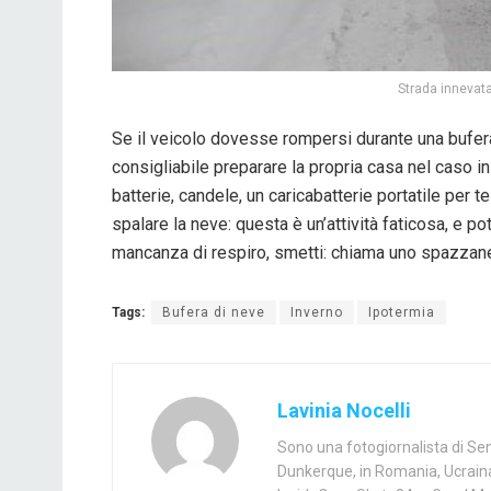
Strada innevat
Se il veicolo dovesse rompersi durante una bufera
consigliabile preparare la propria casa nel caso i
batterie, candele, un caricabatterie portatile per t
spalare la neve: questa è un’attività faticosa, e p
mancanza di respiro, smetti: chiama uno spazzanev
Tags:
Bufera di neve
Inverno
Ipotermia
Lavinia Nocelli
Sono una fotogiornalista di Seni
Dunkerque, in Romania, Ucraina 