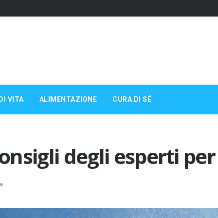
DI VITA
ALIMENTAZIONE
CURA DI SÉ
onsigli degli esperti per
ie