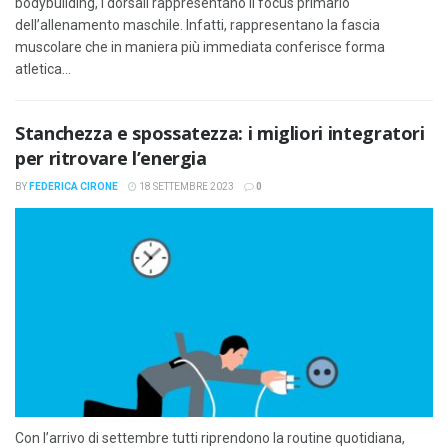
bodybuilding, i dorsali rappresentano il focus primario
dell’allenamento maschile. Infatti, rappresentano la fascia
muscolare che in maniera più immediata conferisce forma
atletica...
Stanchezza e spossatezza: i migliori integratori
per ritrovare l’energia
BY
FEDERICA CIRONE
18 SETTEMBRE 2023
0
Con l’arrivo di settembre tutti riprendono la routine quotidiana,