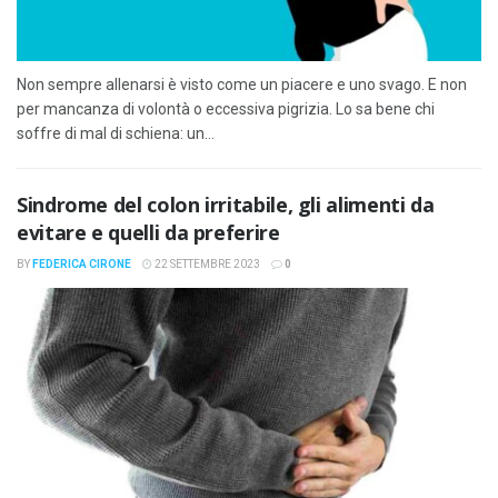
Non sempre allenarsi è visto come un piacere e uno svago. E non
per mancanza di volontà o eccessiva pigrizia. Lo sa bene chi
soffre di mal di schiena: un...
Sindrome del colon irritabile, gli alimenti da
evitare e quelli da preferire
BY
FEDERICA CIRONE
22 SETTEMBRE 2023
0