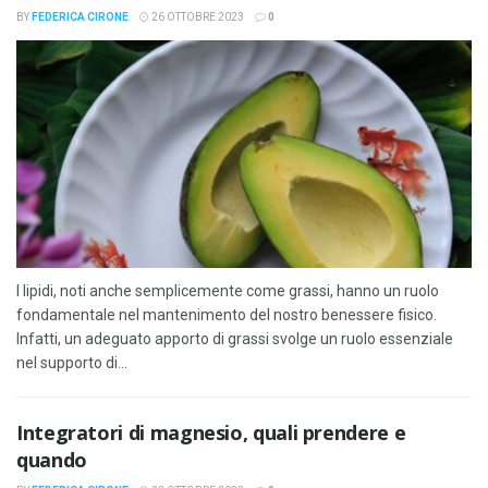
BY
FEDERICA CIRONE
26 OTTOBRE 2023
0
I lipidi, noti anche semplicemente come grassi, hanno un ruolo
fondamentale nel mantenimento del nostro benessere fisico.
Infatti, un adeguato apporto di grassi svolge un ruolo essenziale
nel supporto di...
Integratori di magnesio, quali prendere e
quando