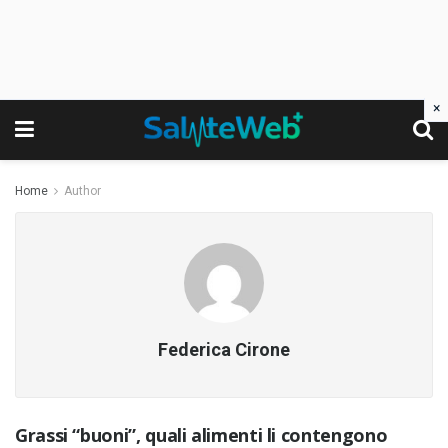
×
Home
Author
Federica Cirone
Grassi “buoni”, quali alimenti li contengono