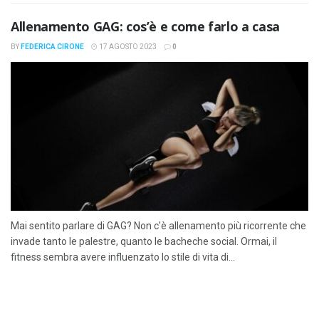
Allenamento GAG: cos’è e come farlo a casa
BY
FEDERICA CIRONE
17 AGOSTO 2023
0
Mai sentito parlare di GAG? Non c'è allenamento più ricorrente che
invade tanto le palestre, quanto le bacheche social. Ormai, il
fitness sembra avere influenzato lo stile di vita di...