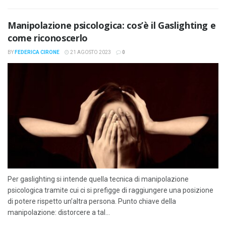
Manipolazione psicologica: cos’è il Gaslighting e
come riconoscerlo
BY
FEDERICA CIRONE
21 AGOSTO 2023
0
Per gaslighting si intende quella tecnica di manipolazione
psicologica tramite cui ci si prefigge di raggiungere una posizione
di potere rispetto un’altra persona. Punto chiave della
manipolazione: distorcere a tal...