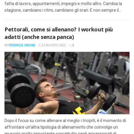
fatta di lavoro, appuntamenti, impegni e molto altro. Cambia la
stagione, cambiano i ritmi, cambiano gli orari. E non sempre il...
Pettorali, come si allenano? I workout più
adatti (anche senza panca)
BY
FEDERICA CIRONE
25 AGOSTO 2023
0
Dopo il focus su come allenare al meglio i tricipiti, è il momento di
affrontare un’altra tipologia di allenamento che coinvolge un
muscolo molto importante soprattutto negli appassionati di