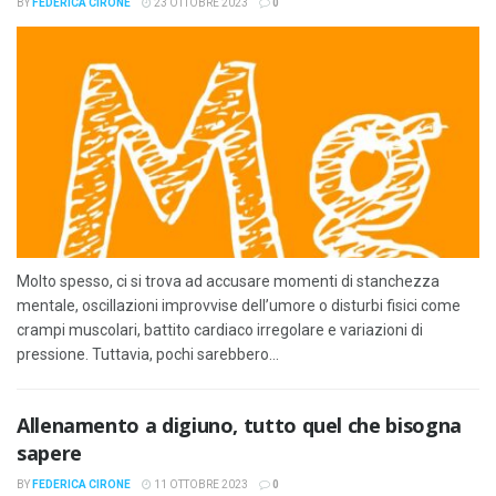
BY
FEDERICA CIRONE
23 OTTOBRE 2023
0
Molto spesso, ci si trova ad accusare momenti di stanchezza
mentale, oscillazioni improvvise dell’umore o disturbi fisici come
crampi muscolari, battito cardiaco irregolare e variazioni di
pressione. Tuttavia, pochi sarebbero...
Allenamento a digiuno, tutto quel che bisogna
sapere
BY
FEDERICA CIRONE
11 OTTOBRE 2023
0