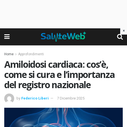
×
Home
Approfondimenti
Amiloidosi cardiaca: cos’è,
come si cura e l’importanza
del registro nazionale
by
Federico Liberi
7 Dicembre 2025