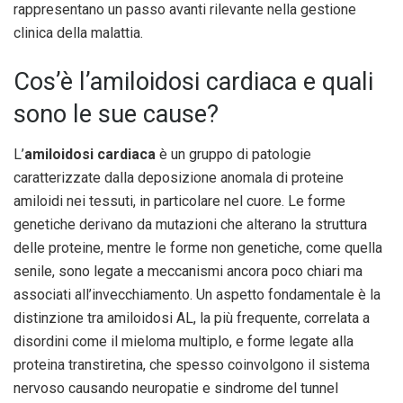
rappresentano un passo avanti rilevante nella gestione
clinica della malattia.
Cos’è l’amiloidosi cardiaca e quali
sono le sue cause?
L’
amiloidosi cardiaca
è un gruppo di patologie
caratterizzate dalla deposizione anomala di proteine
amiloidi nei tessuti, in particolare nel cuore. Le forme
genetiche derivano da mutazioni che alterano la struttura
delle proteine, mentre le forme non genetiche, come quella
senile, sono legate a meccanismi ancora poco chiari ma
associati all’invecchiamento. Un aspetto fondamentale è la
distinzione tra amiloidosi AL, la più frequente, correlata a
disordini come il mieloma multiplo, e forme legate alla
proteina transtiretina, che spesso coinvolgono il sistema
nervoso causando neuropatie e sindrome del tunnel