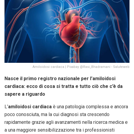
Amiloidosi cardiaca | Pixabay @Rasi_Bhadramani - Saluteweb
Nasce il primo registro nazionale per l’amiloidosi
cardiaca: ecco di cosa si tratta e tutto ciò che c’è da
sapere a riguardo
L’
amiloidosi cardiaca
è una patologia complessa e ancora
poco conosciuta, ma la cui diagnosi sta crescendo
rapidamente grazie agli avanzamenti nella ricerca medica e
a una maggiore sensibilizzazione tra i professionisti