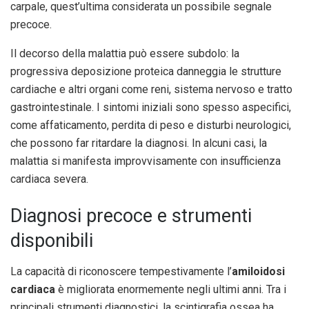
carpale, quest’ultima considerata un possibile segnale
precoce.
Il decorso della malattia può essere subdolo: la
progressiva deposizione proteica danneggia le strutture
cardiache e altri organi come reni, sistema nervoso e tratto
gastrointestinale. I sintomi iniziali sono spesso aspecifici,
come affaticamento, perdita di peso e disturbi neurologici,
che possono far ritardare la diagnosi. In alcuni casi, la
malattia si manifesta improvvisamente con insufficienza
cardiaca severa.
Diagnosi precoce e strumenti
disponibili
La capacità di riconoscere tempestivamente l’
amiloidosi
cardiaca
è migliorata enormemente negli ultimi anni. Tra i
principali strumenti diagnostici, la scintigrafia ossea ha